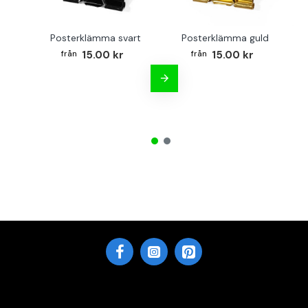
Posterklämma svart
Posterklämma guld
B
15.00 kr
15.00 kr