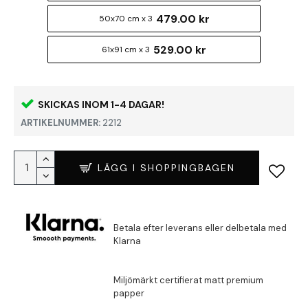
479.00 kr
50x70 cm x 3
529.00 kr
61x91 cm x 3
SKICKAS INOM 1-4 DAGAR!
ARTIKELNUMMER:
2212
LÄGG I SHOPPINGBAGEN