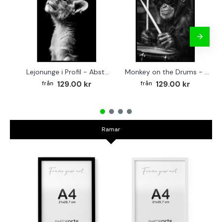
Lejonunge i Profil - Abstrakt poster i svartvitt
Monkey on the Drums - Trendig poster
129.00 kr
129.00 kr
Ramar