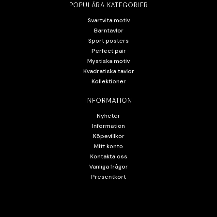
POPULÄRA KATEGORIER
Svartvita motiv
Barntavlor
Sport posters
Perfect pair
Mystiska motiv
Kvadratiska tavlor
Kollektioner
INFORMATION
Nyheter
Information
Köpevillkor
Mitt konto
Kontakta oss
Vanliga frågor
Presentkort