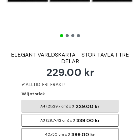
ELEGANT VÄRLDSKARTA - STOR TAVLA I TRE
DELAR
229.00 kr
Välj storlek
229.00 kr
A4 (21x29,7 cm) x 3
339.00 kr
A3 (29,7x42 cm) x 3
399.00 kr
40x50 cm x 3