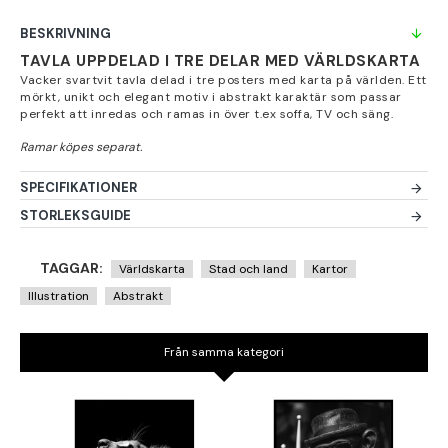
BESKRIVNING
TAVLA UPPDELAD I TRE DELAR MED VÄRLDSKARTA
Vacker svartvit tavla delad i tre posters med karta på världen. Ett
mörkt, unikt och elegant motiv i abstrakt karaktär som passar
perfekt att inredas och ramas in över t.ex soffa, TV och säng.
SPECIFIKATIONER
STORLEKSGUIDE
TAGGAR:
Världskarta
Stad och land
Kartor
Illustration
Abstrakt
Från samma kategori