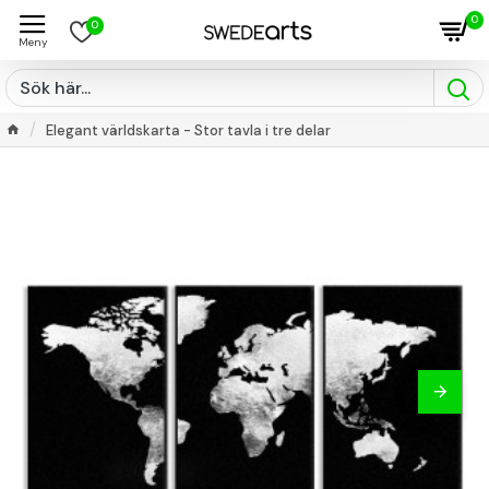
0
0
Elegant världskarta - Stor tavla i tre delar