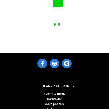
POPULÄRA KATEGORIER
Svartvita motiv
Barntavlor
Sport posters
Perfect pair