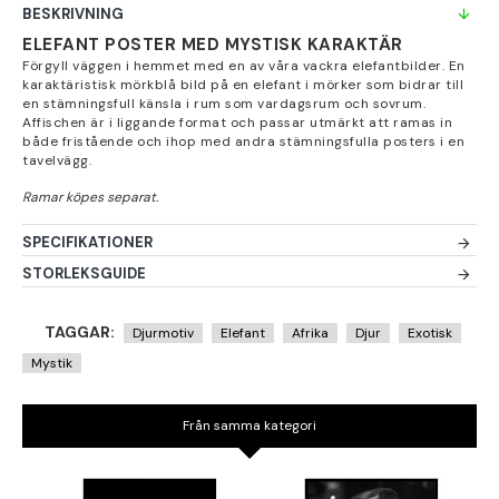
BESKRIVNING
ELEFANT POSTER MED MYSTISK KARAKTÄR
Förgyll väggen i hemmet med en av våra vackra elefantbilder. En
karaktäristisk mörkblå bild på en elefant i mörker som bidrar till
en stämningsfull känsla i rum som vardagsrum och sovrum.
Affischen är i liggande format och passar utmärkt att ramas in
både fristående och ihop med andra stämningsfulla posters i en
tavelvägg.
SPECIFIKATIONER
STORLEKSGUIDE
TAGGAR:
Djurmotiv
Elefant
Afrika
Djur
Exotisk
Mystik
Från samma kategori