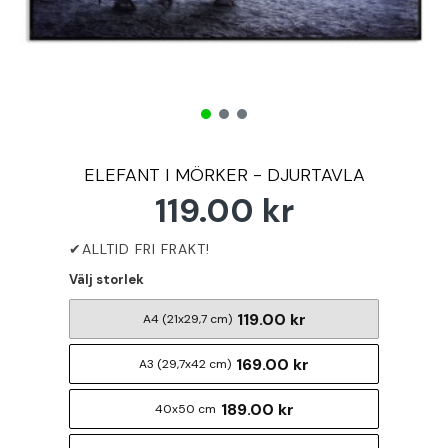
ELEFANT I MÖRKER - DJURTAVLA
119.00 kr
Välj storlek
119.00 kr
A4 (21x29,7 cm)
169.00 kr
A3 (29,7x42 cm)
189.00 kr
40x50 cm