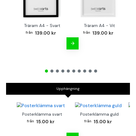
Träram A4 - Svart
Träram A4 - Vit
TR
139.00 kr
139.00 kr
Upphängning
Posterklämma svart
Posterklämma guld
B
15.00 kr
15.00 kr