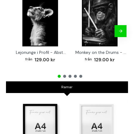
Lejonunge i Profil - Abstrakt poster i svartvitt
Monkey on the Drums - Trendig poster
129.00 kr
129.00 kr
Ramar