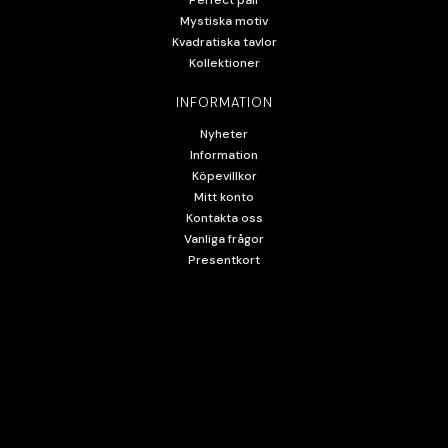
Perfect pair
Mystiska motiv
Kvadratiska tavlor
Kollektioner
INFORMATION
Nyheter
Information
Köpevillkor
Mitt konto
Kontakta oss
Vanliga frågor
Presentkort