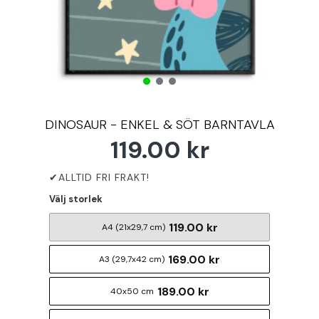
DINOSAUR - ENKEL & SÖT BARNTAVLA
119.00 kr
Välj storlek
119.00 kr
A4 (21x29,7 cm)
169.00 kr
A3 (29,7x42 cm)
189.00 kr
40x50 cm