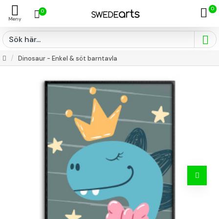
0
0
Dinosaur - Enkel & söt barntavla