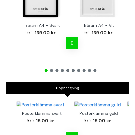
Träram A4 - Svart
Träram A4 - Vit
139.00 kr
139.00 kr
Upphängning
Posterklämma svart
Posterklämma guld
B
15.00 kr
15.00 kr