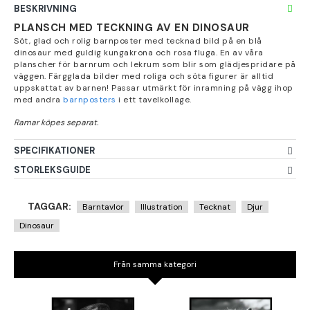
BESKRIVNING
PLANSCH MED TECKNING AV EN DINOSAUR
Söt, glad och rolig barnposter med tecknad bild på en blå
dinosaur med guldig kungakrona och rosa fluga. En av våra
planscher för barnrum och lekrum som blir som glädjespridare på
väggen. Färgglada bilder med roliga och söta figurer är alltid
uppskattat av barnen! Passar utmärkt för inramning på vägg ihop
med andra
barnposters
i ett tavelkollage.
SPECIFIKATIONER
STORLEKSGUIDE
TAGGAR:
Barntavlor
Illustration
Tecknat
Djur
Dinosaur
Från samma kategori