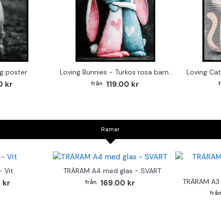
g poster
Loving Bunnies - Turkos rosa barntavla
0 kr
119.00 kr
Ramar
 Vit
TRÄRAM A4 med glas - SVART
TRÄRAM A3 
 kr
169.00 kr