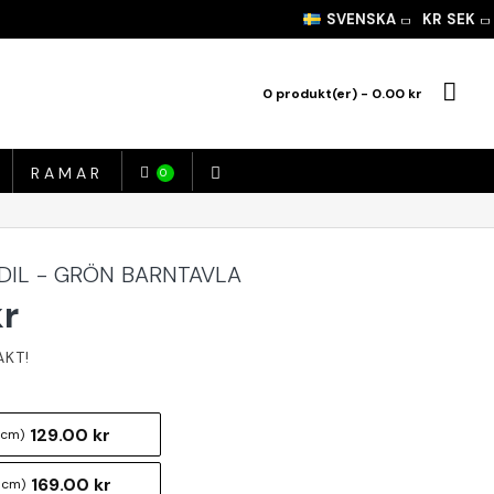
SVENSKA
KR
SEK
0 produkt(er) - 0.00 kr
RAMAR
0
IL - GRÖN BARNTAVLA
kr
129.00 kr
 cm)
169.00 kr
 cm)