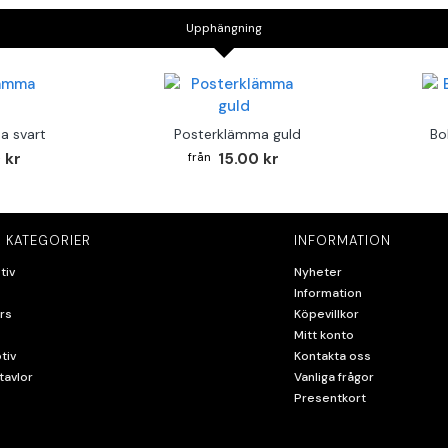
Upphängning
a svart
Posterklämma guld
Bo
 kr
15.00 kr
 KATEGORIER
INFORMATION
tiv
Nyheter
Information
rs
Köpevillkor
Mitt konto
tiv
Kontakta oss
tavlor
Vanliga frågor
Presentkort