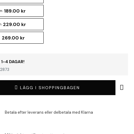
189.00 kr
cm
229.00 kr
m
269.00 kr
m
 1-4 DAGAR!
2873
LÄGG I SHOPPINGBAGEN