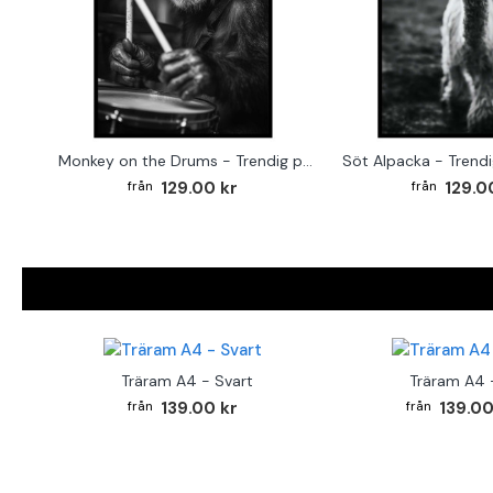
Monkey on the Drums - Trendig poster
Söt Alpacka - Trendi
129.00 kr
129.0
Träram A4 - Svart
Träram A4 -
139.00 kr
139.00