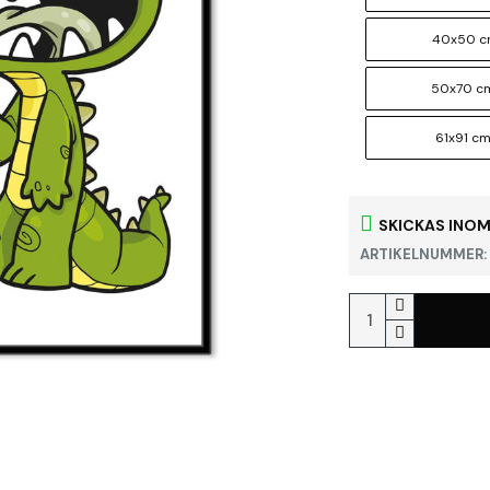
40x50 
50x70 c
61x91 c
SKICKAS INOM
ARTIKELNUMMER: