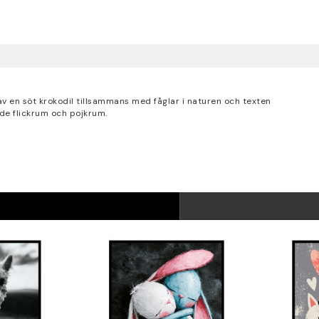
v en söt krokodil tillsammans med fåglar i naturen och texten
de flickrum och pojkrum.