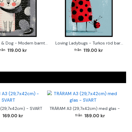
Loving Cat & Dog - Modern barntavla
Loving Ladybugs - Turkos röd barntavla
119.00 kr
119.00 kr
(29,7x42cm) - SVART
TRÄRAM A3 (29,7x42cm) med glas - SVAR
169.00 kr
189.00 kr