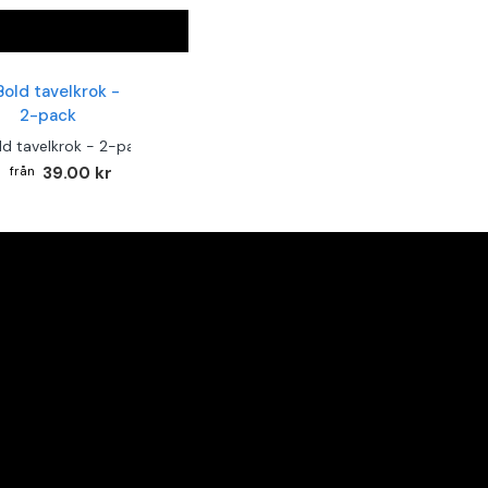
ld tavelkrok - 2-pack
39.00 kr