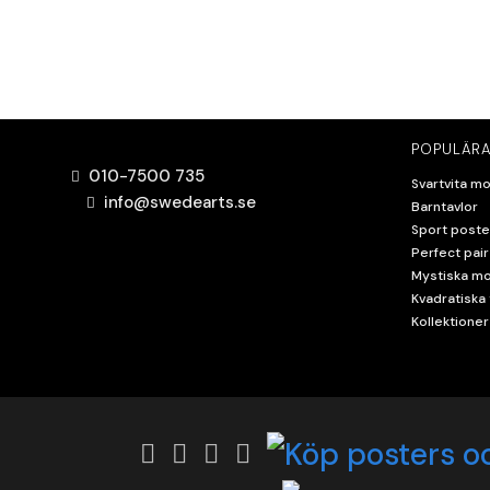
POPULÄRA
010-7500 735
Svartvita mo
info@swedearts.se
Barntavlor
Sport poste
Perfect pair
Mystiska mo
Kvadratiska 
Kollektioner