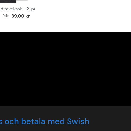
ld tavelkrok - 2-pack
39.00 kr