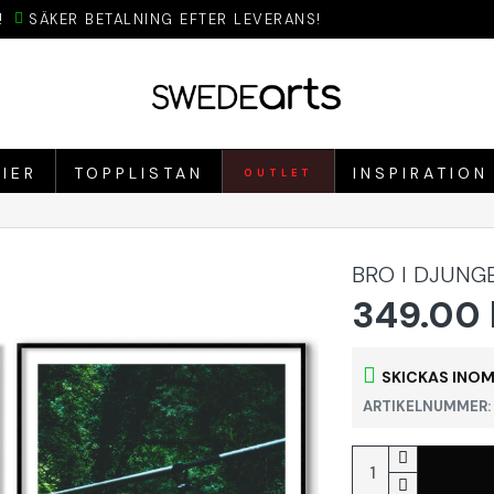
!
SÄKER BETALNING EFTER LEVERANS!
IER
TOPPLISTAN
INSPIRATION
OUTLET
BRO I DJUNG
349.00 
SKICKAS INOM
ARTIKELNUMMER: