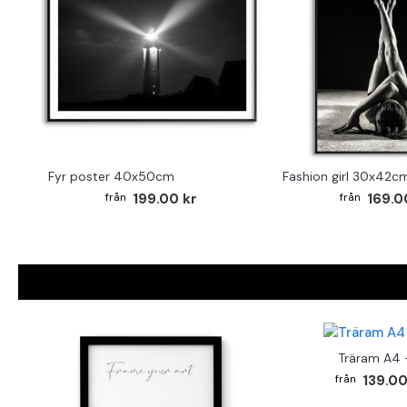
Fyr poster 40x50cm
Fashion girl 30x42c
199.00 kr
169.0
Träram A4 -
139.00