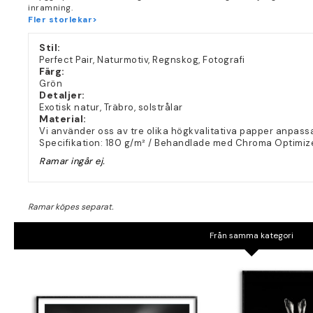
inramning.
Fler storlekar>
Stil:
Perfect Pair, Naturmotiv, Regnskog, Fotografi
Färg:
Grön
Detaljer:
Exotisk natur, Träbro, solstrålar
Material:
Vi använder oss av tre olika högkvalitativa papper anpassa
Specifikation: 180 g/m² / Behandlade med Chroma Optimiz
Ramar ingår ej.
Från samma kategori