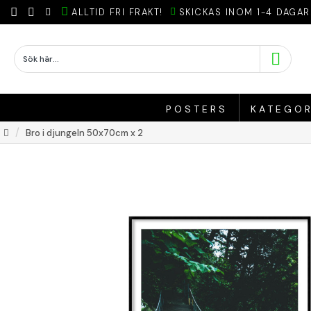
ALLTID FRI FRAKT!
SKICKAS INOM 1-4 DAGAR
POSTERS
KATEGOR
Bro i djungeln 50x70cm x 2