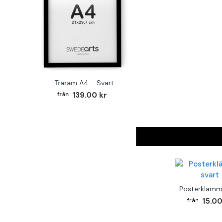
Träram A4 - Svart
139.00 kr
Posterklämm
15.00