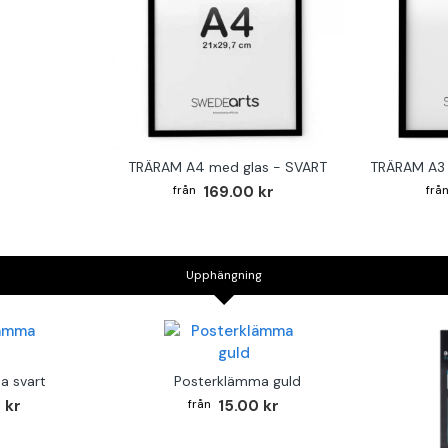
TRÄRAM A4 med glas - SVART
TRÄRAM A3 
169.00 kr
Upphängning
a svart
Posterklämma guld
 kr
15.00 kr