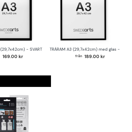
(29,7x42cm) - SVART
TRÄRAM A3 (29,7x42cm) med glas - SVAR
169.00 kr
189.00 kr