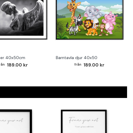
ster 40x50cm
Barntavla djur 40x50
189.00 kr
189.00 kr