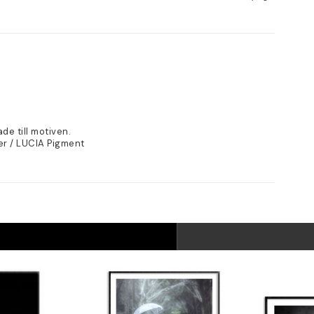
de till motiven.
er / LUCIA Pigment