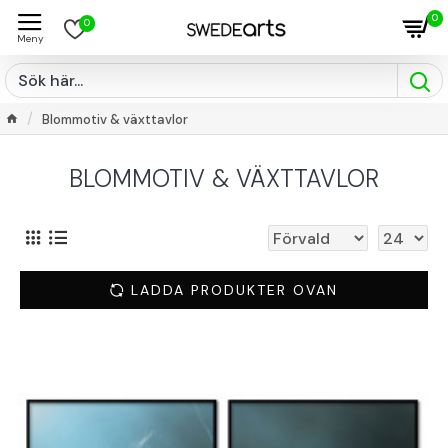
0
0
Blommotiv & växttavlor
BLOMMOTIV & VÄXTTAVLOR
LADDA PRODUKTER OVAN