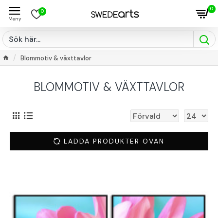
0
0
Blommotiv & växttavlor
BLOMMOTIV & VÄXTTAVLOR
LADDA PRODUKTER OVAN