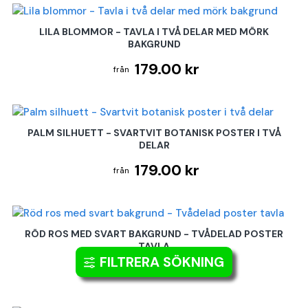
LILA BLOMMOR - TAVLA I TVÅ DELAR MED MÖRK
BAKGRUND
179.00 kr
PALM SILHUETT - SVARTVIT BOTANISK POSTER I TVÅ
DELAR
179.00 kr
RÖD ROS MED SVART BAKGRUND - TVÅDELAD POSTER
TAVLA
FILTRERA SÖKNING
179.00 kr