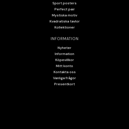
Sport posters
Perfect pair
Mystiska motiv
Kvadratiska tavlor
Kollektioner
INFORMATION
Nyheter
Information
Köpevillkor
Mitt konto
Kontakta oss
Vanliga frågor
Presentkort