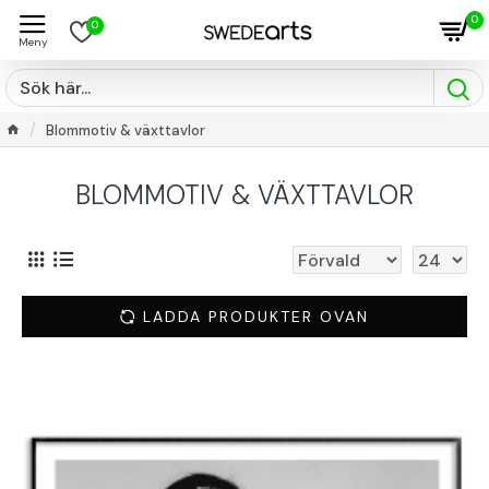
0
0
Blommotiv & växttavlor
BLOMMOTIV & VÄXTTAVLOR
LADDA PRODUKTER OVAN