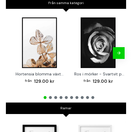
Från samma kategori
Hortensia blomma växtposter
Ros i mörker - Svartvit poster
129.00 kr
129.00 kr
Ramar