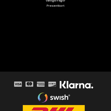
Vanliga frågor
Presentkort