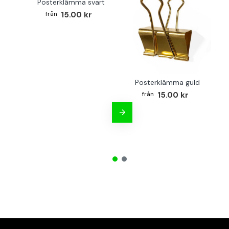
Posterklämma svart
15.00 kr
Posterklämma guld
B
15.00 kr