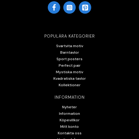
POPULÄRA KATEGORIER
Svartvita motiv
Barntavlor
Sport posters
Perfect pair
Mystiska motiv
Kvadratiska tavlor
Kollektioner
INFORMATION
Nyheter
Information
Köpevillkor
Mitt konto
Kontakta oss