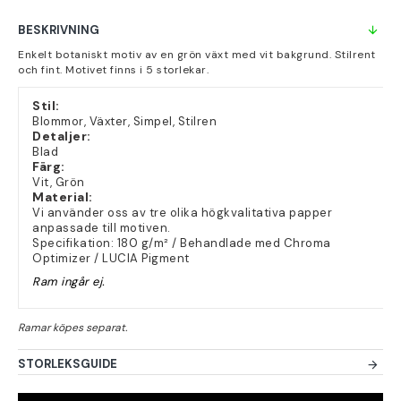
BESKRIVNING
Enkelt botaniskt motiv av en grön växt med vit bakgrund. Stilrent
och fint. Motivet finns i 5 storlekar.
Stil:
Blommor, Växter, Simpel, Stilren
Detaljer:
Blad
Färg:
Vit, Grön
Material:
Vi använder oss av tre olika högkvalitativa papper
anpassade till motiven.
Specifikation: 180 g/m² / Behandlade med Chroma
Optimizer / LUCIA Pigment
Ram ingår ej.
STORLEKSGUIDE