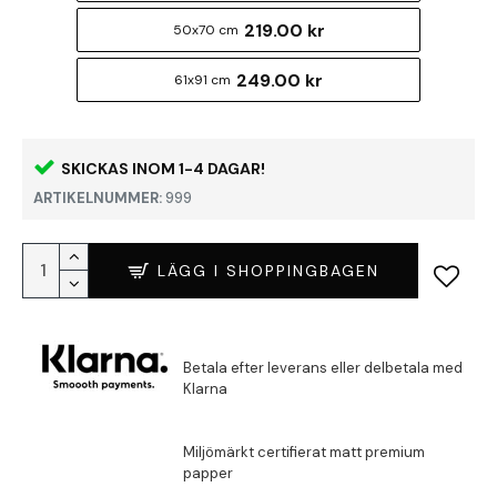
219.00 kr
50x70 cm
249.00 kr
61x91 cm
SKICKAS INOM 1-4 DAGAR!
ARTIKELNUMMER:
999
LÄGG I SHOPPINGBAGEN