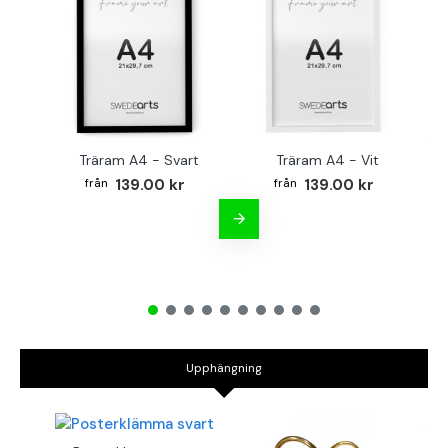
Träram A4 - Svart
Träram A4 - Vit
TR
139.00 kr
139.00 kr
Upphängning