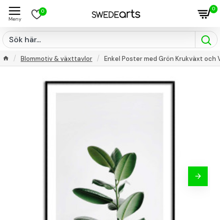
0
0
Blommotiv & växttavlor
Enkel Poster med Grön Krukväxt och 