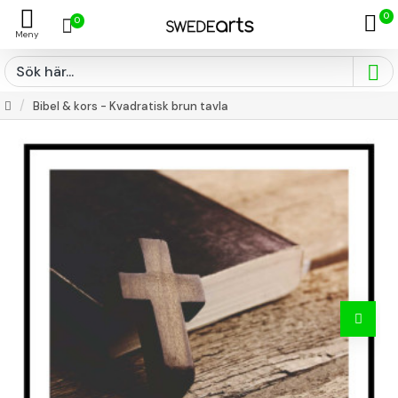
0
0
Bibel & kors - Kvadratisk brun tavla