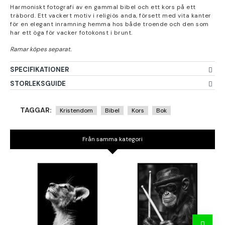
Harmoniskt fotografi av en gammal bibel och ett kors på ett
träbord. Ett vackert motiv i religiös anda, försett med vita kanter
för en elegant inramning hemma hos både troende och den som
har ett öga för vacker fotokonst i brunt.
SPECIFIKATIONER
STORLEKSGUIDE
TAGGAR:
Kristendom
Bibel
Kors
Bok
Från samma kategori