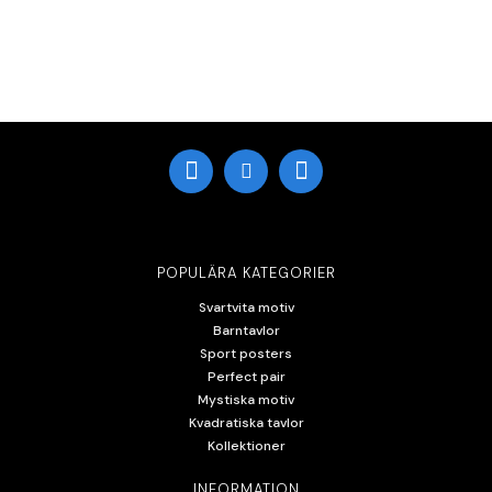
POPULÄRA KATEGORIER
Svartvita motiv
Barntavlor
Sport posters
Perfect pair
Mystiska motiv
Kvadratiska tavlor
Kollektioner
INFORMATION