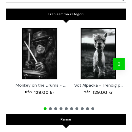
Från samma kategori
Monkey on the Drums - Trendig poster
Söt Alpacka - Trendig poster
129.00 kr
129.00 kr
Ramar