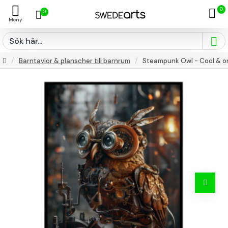
0
0
Barntavlor & planscher till barnrum
Steampunk Owl - Cool & ori