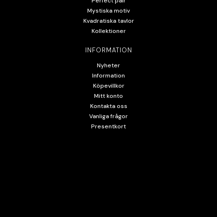
Perfect pair
Mystiska motiv
Kvadratiska tavlor
Kollektioner
INFORMATION
Nyheter
Information
Köpevillkor
Mitt konto
Kontakta oss
Vanliga frågor
Presentkort