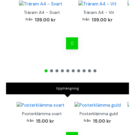
Träram A4 - Svart
Träram A4 - Vit
TR
139.00 kr
139.00 kr
Upphängning
Posterklämma svart
Posterklämma guld
B
15.00 kr
15.00 kr