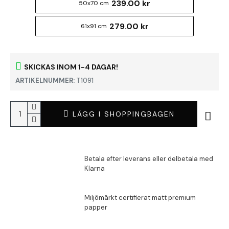
239.00 kr
50x70 cm
279.00 kr
61x91 cm
SKICKAS INOM 1-4 DAGAR!
ARTIKELNUMMER:
T1091
LÄGG I SHOPPINGBAGEN