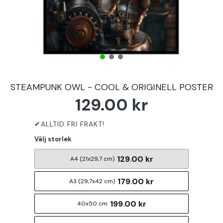
STEAMPUNK OWL - COOL & ORIGINELL POSTER
129.00 kr
Välj storlek
129.00 kr
A4 (21x29,7 cm)
179.00 kr
A3 (29,7x42 cm)
199.00 kr
40x50 cm