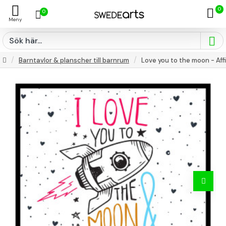
0
0
Barntavlor & planscher till barnrum
Love you to the moon - Aff