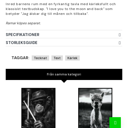
Inred barnens rum med en fyrkantig tavla med kärleksfullt och
klassiskt textbudskap. "I love you to the moon and back" som
betyder "Jag älskar dig till månen och tillbaka".
SPECIFIKATIONER
STORLEKSGUIDE
TAGGAR:
Tecknat
Text
Kärlek
Från samma kategori