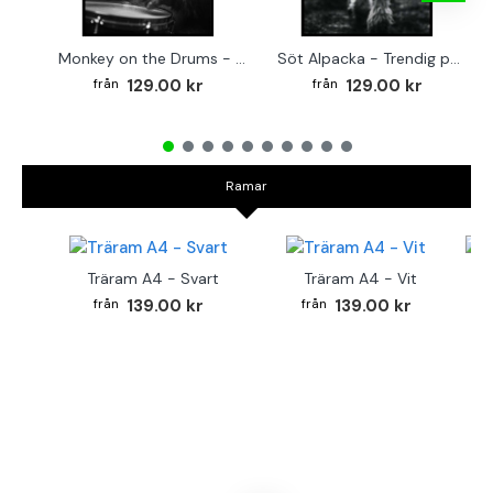
Monkey on the Drums - Trendig poster
Söt Alpacka - Trendig poster
129.00 kr
129.00 kr
Ramar
Träram A4 - Svart
Träram A4 - Vit
TR
139.00 kr
139.00 kr