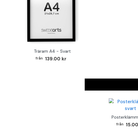
Träram A4 - Svart
139.00 kr
Posterklämm
15.00