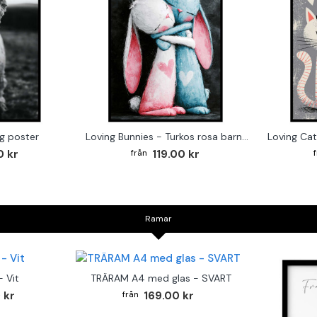
g poster
Loving Bunnies - Turkos rosa barntavla
0 kr
119.00 kr
Ramar
 Vit
TRÄRAM A4 med glas - SVART
 kr
169.00 kr