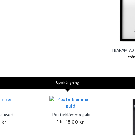
TRÄRAM A3 
Upphängning
a svart
Posterklämma guld
 kr
15.00 kr