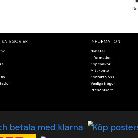
Bo
 KATEGORIER
INFORMATION
tiv
Nyheter
Information
rs
Köpevillkor
Mitt konto
tiv
Kontakta oss
tavlor
Vanliga frågor
Presentkort