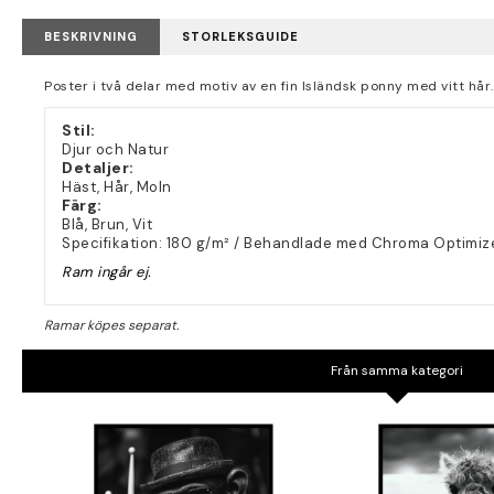
BESKRIVNING
STORLEKSGUIDE
Poster i två delar med motiv av en fin Isländsk ponny med vitt hår. T
Stil:
Djur och Natur
Detaljer:
Häst, Hår, Moln
Färg:
Blå, Brun, Vit
Specifikation: 180 g/m² / Behandlade med Chroma Optimiz
Ram ingår ej.
Från samma kategori