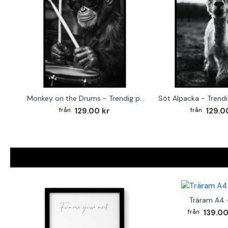
Monkey on the Drums - Trendig poster
Söt Alpacka - Trendi
129.00 kr
129.0
Träram A4 -
139.00