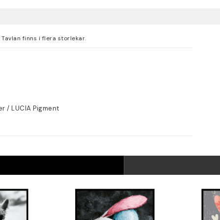
avlan finns i flera storlekar.
er / LUCIA Pigment