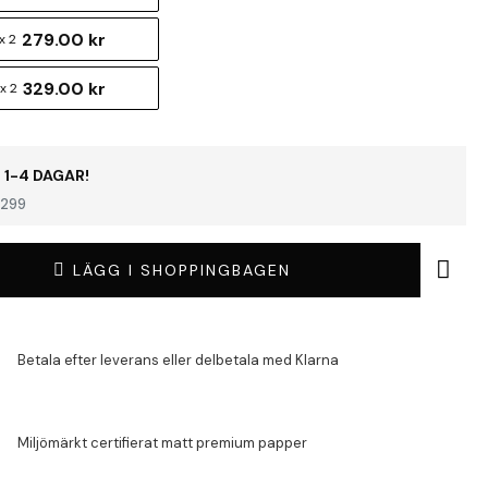
279.00 kr
x 2
329.00 kr
x 2
 1-4 DAGAR!
299
LÄGG I SHOPPINGBAGEN