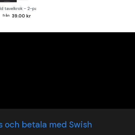
ld tavelkrok - 2-pack
39.00 kr