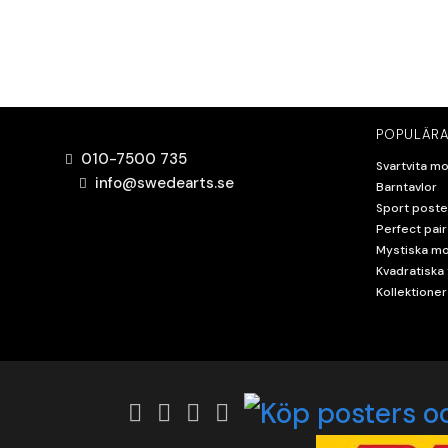
POPULÄRA
010-7500 735
Svartvita mo
info@swedearts.se
Barntavlor
Sport poste
Perfect pair
Mystiska mo
Kvadratiska 
Kollektioner