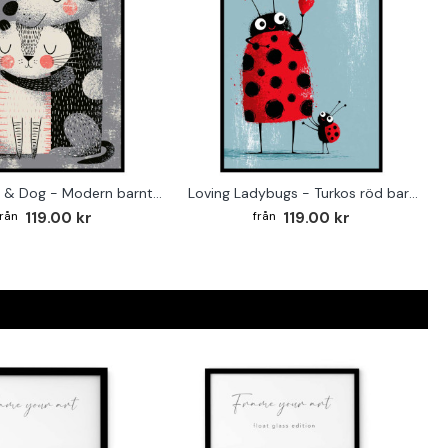
Loving Cat & Dog - Modern barntavla
Loving Ladybugs - Turkos röd barntavla
119.00 kr
119.00 kr