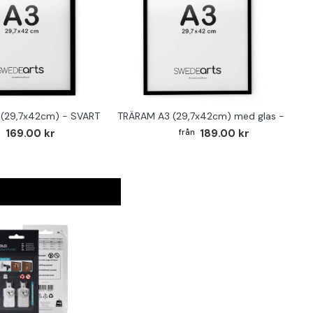
(29,7x42cm) - SVART
TRÄRAM A3 (29,7x42cm) med glas - SVAR
169.00 kr
189.00 kr