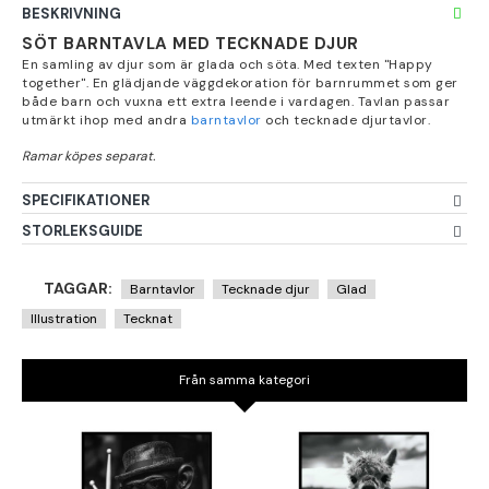
BESKRIVNING
SÖT BARNTAVLA MED TECKNADE DJUR
En samling av djur som är glada och söta. Med texten "Happy
together". En glädjande väggdekoration för barnrummet som ger
både barn och vuxna ett extra leende i vardagen. Tavlan passar
utmärkt ihop med andra
barntavlor
och tecknade djurtavlor.
SPECIFIKATIONER
STORLEKSGUIDE
TAGGAR:
Barntavlor
Tecknade djur
Glad
Illustration
Tecknat
Från samma kategori