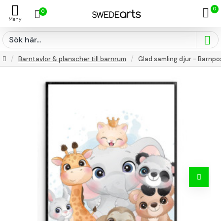
0
0
Barntavlor & planscher till barnrum
Glad samling djur - Barnpo