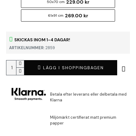
229.00 kr
50x70 cm
269.00 kr
61x91 cm
SKICKAS INOM 1-4 DAGAR!
ARTIKELNUMMER:
2859
LÄGG I SHOPPINGBAGEN