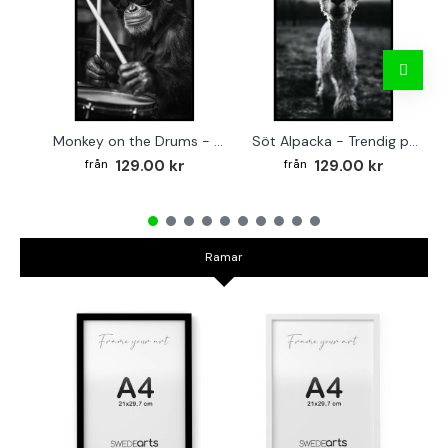
Monkey on the Drums - Trendig poster
Söt Alpacka - Trendig poster
129.00 kr
129.00 kr
Ramar