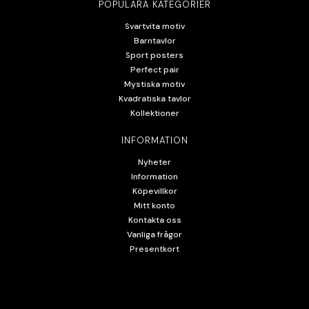
POPULÄRA KATEGORIER
Svartvita motiv
Barntavlor
Sport posters
Perfect pair
Mystiska motiv
Kvadratiska tavlor
Kollektioner
INFORMATION
Nyheter
Information
Köpevillkor
Mitt konto
Kontakta oss
Vanliga frågor
Presentkort