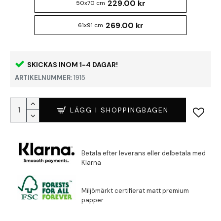
229.00 kr
50x70 cm
269.00 kr
61x91 cm
SKICKAS INOM 1-4 DAGAR!
ARTIKELNUMMER:
1915
LÄGG I SHOPPINGBAGEN