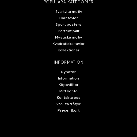
POPULÄRA KATEGORIER
Svartvita motiv
Barntavlor
Sport posters
Perfect pair
Mystiska motiv
Kvadratiska tavlor
Kollektioner
INFORMATION
Nyheter
Information
Köpevillkor
Mitt konto
Kontakta oss
Vanliga frågor
Presentkort