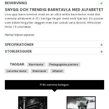
BESKRIVNING
SNYGG OCH TRENDIG BARNTAVLA MED ALFABETET
Liva upp barnrummet med en av våra enkla barntavlor med det
svenska alfabetet A-Ö i härliga färger med små hjärtan. En poster
som både förgyller väggen men kan också vara lärorik. Affischen
finns i 5 storlekar.
SPECIFIKATIONER
STORLEKSGUIDE
TAGGAR:
Barntavlor
Pedagogiska posters
Lärorika tavlor
Bokstäver
Alfabet
Från samma kategori