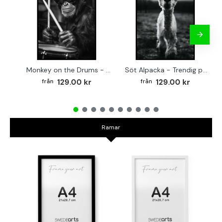
Monkey on the Drums - Trendig poster
Söt Alpacka - Trendig poster
129.00 kr
129.00 kr
Ramar