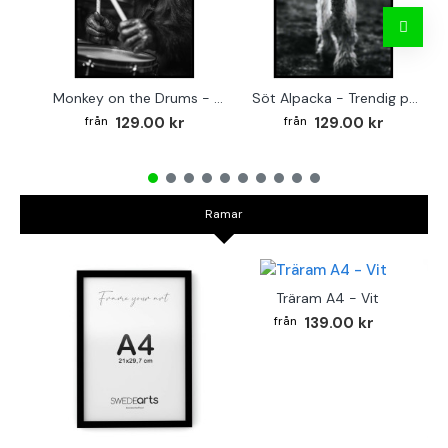
Monkey on the Drums - Trendig poster
Söt Alpacka - Trendig poster
129.00 kr
129.00 kr
Ramar
Träram A4 - Vit
139.00 kr