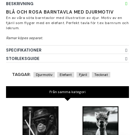
BESKRIVNING
BLÅ OCH ROSA BARNTAVLA MED DJURMOTIV
En av våra söta barntavlor med illustration av djur. Motiv av en
fjäril som flyger med en elefant. Perfekt tavla för t.ex barnrum och
lekrum.
SPECIFIKATIONER
STORLEKSGUIDE
TAGGAR:
Djurmotiv
Elefant
Fjäril
Tecknat
Från samma kategori