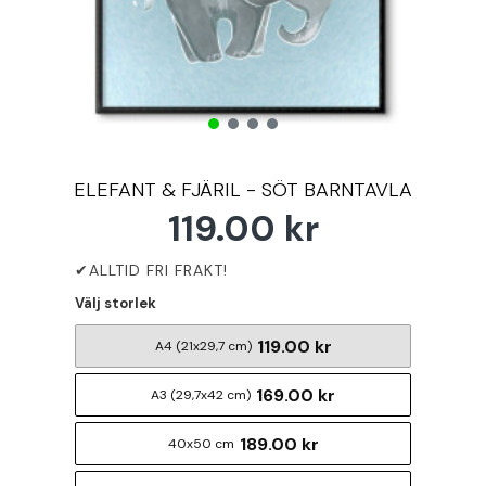
ELEFANT & FJÄRIL - SÖT BARNTAVLA
119.00 kr
Välj storlek
119.00 kr
A4 (21x29,7 cm)
169.00 kr
A3 (29,7x42 cm)
189.00 kr
40x50 cm