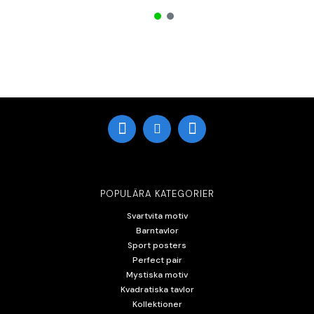
POPULÄRA KATEGORIER
Svartvita motiv
Barntavlor
Sport posters
Perfect pair
Mystiska motiv
Kvadratiska tavlor
Kollektioner