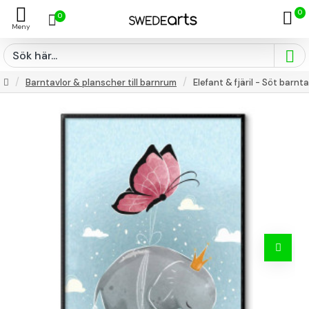
0
0
Barntavlor & planscher till barnrum
Elefant & fjäril - Söt barnt