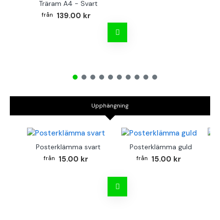
Träram A4 - Svart
TR
139.00 kr
Upphängning
Posterklämma svart
Posterklämma guld
B
15.00 kr
15.00 kr