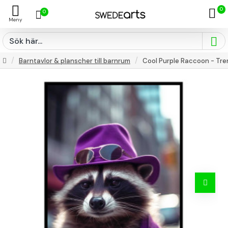
0
0
Barntavlor & planscher till barnrum
Cool Purple Raccoon - Tre