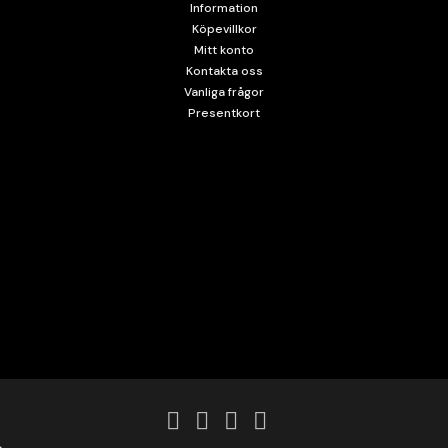
Information
Köpevillkor
Mitt konto
Kontakta oss
Vanliga frågor
Presentkort