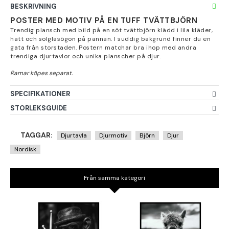
BESKRIVNING
POSTER MED MOTIV PÅ EN TUFF TVÄTTBJÖRN
Trendig plansch med bild på en söt tvättbjörn klädd i lila kläder,
hatt och solglasögon på pannan. I suddig bakgrund finner du en
gata från storstaden. Postern matchar bra ihop med andra
trendiga djurtavlor och unika planscher på djur.
SPECIFIKATIONER
STORLEKSGUIDE
TAGGAR:
Djurtavla
Djurmotiv
Björn
Djur
Nordisk
Från samma kategori