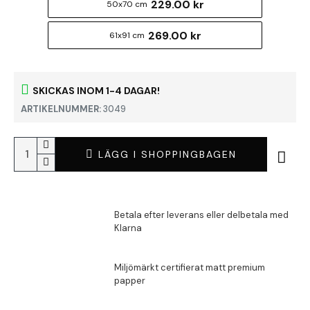
229.00 kr
50x70 cm
269.00 kr
61x91 cm
SKICKAS INOM 1-4 DAGAR!
ARTIKELNUMMER:
3049
LÄGG I SHOPPINGBAGEN