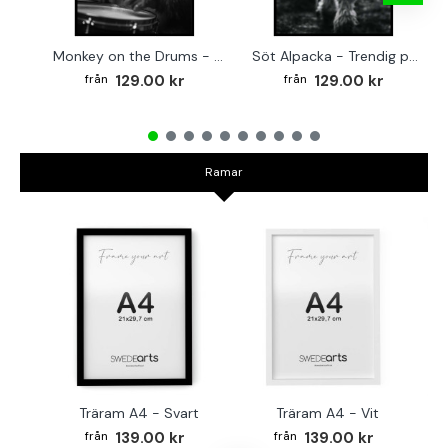
Monkey on the Drums - Trendig poster
Söt Alpacka - Trendig poster
129.00 kr
129.00 kr
Ramar
Träram A4 - Svart
Träram A4 - Vit
TR
139.00 kr
139.00 kr