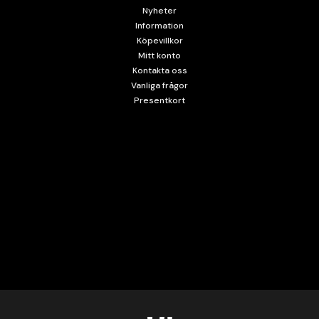
Nyheter
Information
Köpevillkor
Mitt konto
Kontakta oss
Vanliga frågor
Presentkort