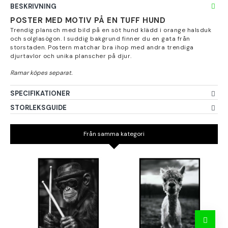
BESKRIVNING
POSTER MED MOTIV PÅ EN TUFF HUND
Trendig plansch med bild på en söt hund klädd i orange halsduk
och solglasögon. I suddig bakgrund finner du en gata från
storstaden. Postern matchar bra ihop med andra trendiga
djurtavlor och unika planscher på djur.
SPECIFIKATIONER
STORLEKSGUIDE
Från samma kategori