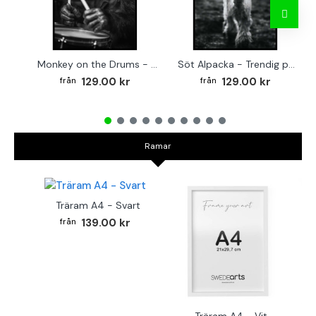
Monkey on the Drums - Trendig poster
Söt Alpacka - Trendig poster
129.00 kr
129.00 kr
Ramar
Träram A4 - Svart
139.00 kr