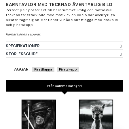
BARNTAVLOR MED TECKNAD ÄVENTYRLIG BILD
Perfect pair poster set till barnrummet. Rolig och fantasifull
tecknad färgstark bild med motiv av en öde ö där äventyrliga
pirater tagit sig an. Här finner vi både piratflagga med döskalle
och piratskepp.
SPECIFIKATIONER
STORLEKSGUIDE
TAGGAR:
Piratflagga
Piratskepp
Från samma kategori