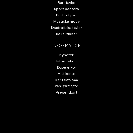
Barntavlor
Sport posters
Perfect pair
Mystiska motiv
Kvadratiska tavlor
Kollektioner
INFORMATION
Nyheter
Information
Köpevillkor
Mitt konto
Kontakta oss
Vanliga frågor
Presentkort