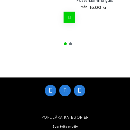
Posterklämma guld
15.00 kr
POPULÄRA KATEGORIER
Svartvita motiv