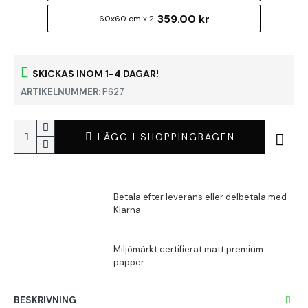
359.00 kr
60x60 cm x 2
SKICKAS INOM 1-4 DAGAR!
ARTIKELNUMMER:
P627
LÄGG I SHOPPINGBAGEN
BESKRIVNING