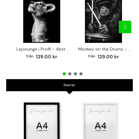
Lejonunge i Profil - Abstrakt poster i svartvitt
Monkey on the Drums - Trendig poster
129.00 kr
129.00 kr
Ramar