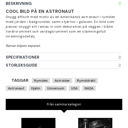
BESKRIVNING
COOL BILD PÅ EN ASTRONAUT
Snygg affisch med motiv av en amerikansk astronaut i rymden
med jorden i bakgrunden, samt stjärnor i galaxen. En bild som
passar snyggt att ramas in som dekoration på väggen i både
tonårsrummet och vardagsrummet som en stämningsfull
inredningsdetalj.
SPECIFIKATIONER
STORLEKSGUIDE
TAGGAR:
Rymden
Astroider
Rymddräkt
Astronaut
Hjälm
Universum
USA
NASA
Från samma kategori