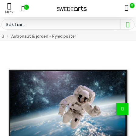
0
0
Astronaut & jorden - Rymd poster