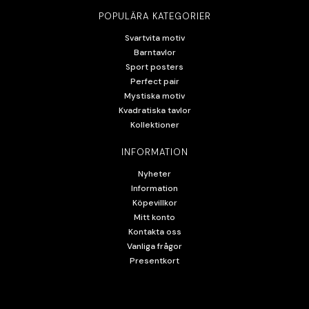
POPULÄRA KATEGORIER
Svartvita motiv
Barntavlor
Sport posters
Perfect pair
Mystiska motiv
Kvadratiska tavlor
Kollektioner
INFORMATION
Nyheter
Information
Köpevillkor
Mitt konto
Kontakta oss
Vanliga frågor
Presentkort