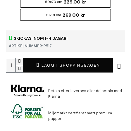
229.00 kr
50x70 cm
269.00 kr
61x91 cm
SKICKAS INOM 1-4 DAGAR!
ARTIKELNUMMER:
P517
LÄGG I SHOPPINGBAGEN