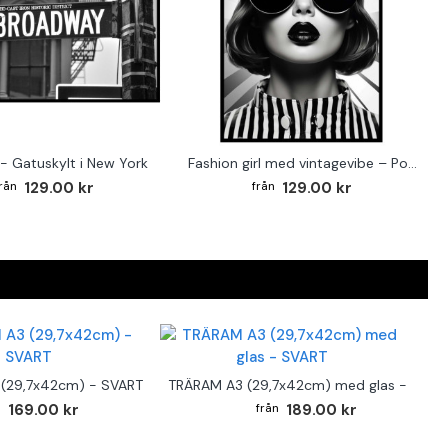
- Gatuskylt i New York
Fashion girl med vintagevibe – Poster för stilmedvetna hem
129.00 kr
129.00 kr
(29,7x42cm) - SVART
TRÄRAM A3 (29,7x42cm) med glas - SVAR
169.00 kr
189.00 kr