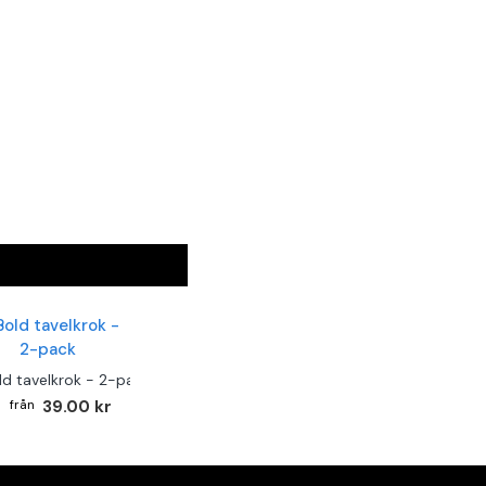
ld tavelkrok - 2-pack
39.00 kr