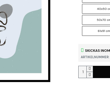
40x50 
50x70 c
61x91 c
SKICKAS INOM
ARTIKELNUMMER: