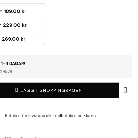
189.00 kr
cm
229.00 kr
m
269.00 kr
m
 1-4 DAGAR!
2957B
LÄGG I SHOPPINGBAGEN