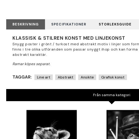
BESKRIVNING
SPECIFIKATIONER
STORLEKSGUIDE
KLASSISK & STILREN KONST MED LINJEKONST
Snygg poster i grönt / turkost med abstrakt motiv i linjer som formar
finns i tre olika utföranden som passar snyggt ihop och kan forma
abstrakt karaktär.
TAGGAR:
Line art
Abstrakt
Ansikte
Grafisk konst
Från samma kategori