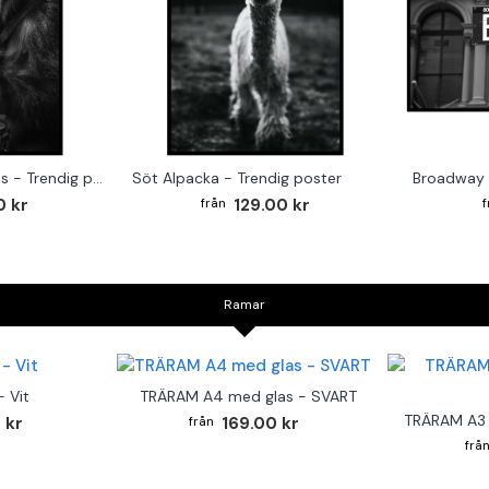
Monkey on the Drums - Trendig poster
Söt Alpacka - Trendig poster
Broadway 
0 kr
129.00 kr
Ramar
 Vit
TRÄRAM A4 med glas - SVART
TRÄRAM A3 
 kr
169.00 kr