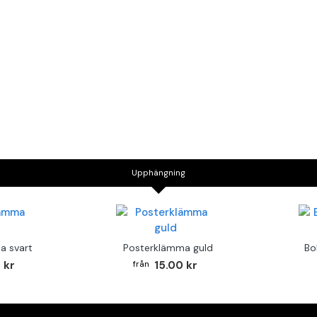
Upphängning
a svart
Posterklämma guld
Bo
 kr
15.00 kr