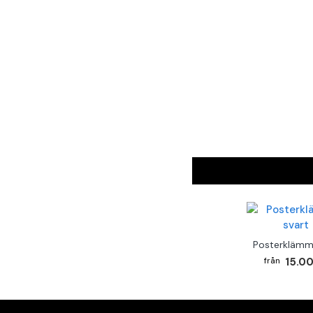
Posterklämm
15.00