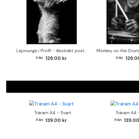
Lejonunge i Profil - Abstrakt poster i svartvitt
129.00 kr
129.0
Träram A4 - Svart
Träram A4 -
139.00 kr
139.00