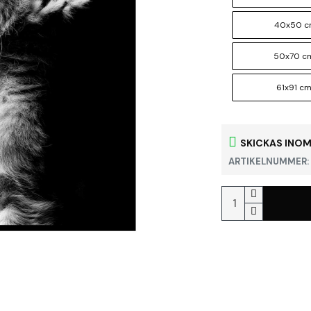
40x50 
50x70 c
61x91 c
SKICKAS INOM
ARTIKELNUMMER: