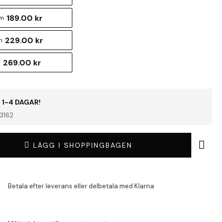
189.00 kr
cm
229.00 kr
m
269.00 kr
m
 1-4 DAGAR!
3162
LÄGG I SHOPPINGBAGEN