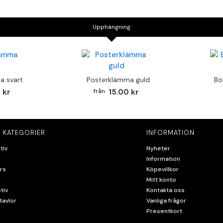
Upphängning
a svart
Posterklämma guld
Bo
 kr
15.00 kr
 KATEGORIER
INFORMATION
tiv
Nyheter
Information
rs
Köpevillkor
Mitt konto
tiv
Kontakta oss
tavlor
Vanliga frågor
Presentkort