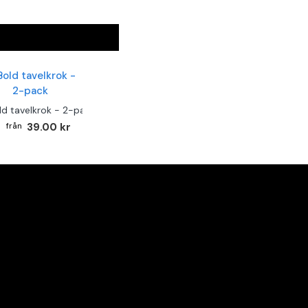
ld tavelkrok - 2-pack
39.00 kr