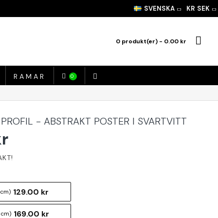
SVENSKA
KR
SEK
0 produkt(er) - 0.00 kr
RAMAR
0
PROFIL - ABSTRAKT POSTER I SVARTVITT
kr
129.00 kr
 cm)
169.00 kr
 cm)