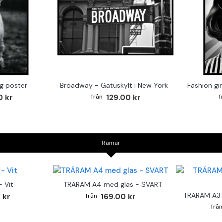
g poster
Broadway - Gatuskylt i New York
0 kr
129.00 kr
Ramar
 Vit
TRÄRAM A4 med glas - SVART
TRÄRAM A3 
 kr
169.00 kr