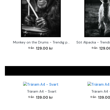
Monkey on the Drums - Trendig poster
Söt Alpacka - Trendi
129.00 kr
129.0
Träram A4 - Svart
Träram A4 -
139.00 kr
139.00