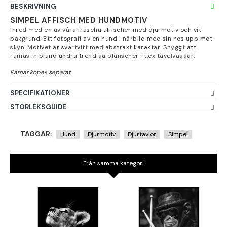
BESKRIVNING
SIMPEL AFFISCH MED HUNDMOTIV
Inred med en av våra fräscha affischer med djurmotiv och vit
bakgrund. Ett fotografi av en hund i närbild med sin nos upp mot
skyn. Motivet är svartvitt med abstrakt karaktär. Snyggt att
ramas in bland andra trendiga planscher i t.ex tavelväggar.
SPECIFIKATIONER
STORLEKSGUIDE
TAGGAR:
Hund
Djurmotiv
Djurtavlor
Simpel
Från samma kategori