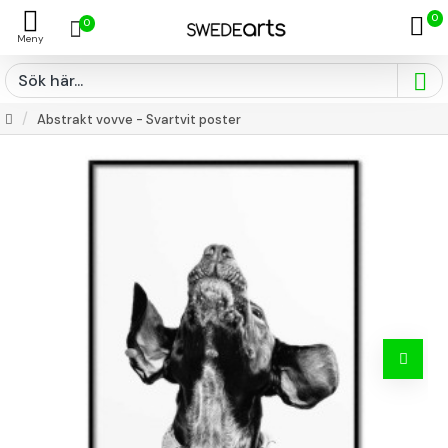
0
0
Abstrakt vovve - Svartvit poster