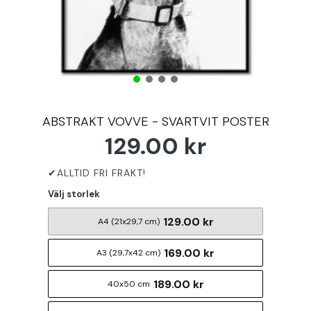
ABSTRAKT VOVVE - SVARTVIT POSTER
129.00 kr
Välj storlek
129.00 kr
A4 (21x29,7 cm)
169.00 kr
A3 (29,7x42 cm)
189.00 kr
40x50 cm