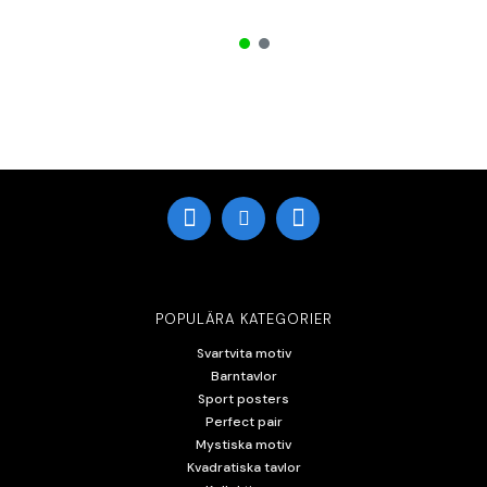
POPULÄRA KATEGORIER
Svartvita motiv
Barntavlor
Sport posters
Perfect pair
Mystiska motiv
Kvadratiska tavlor