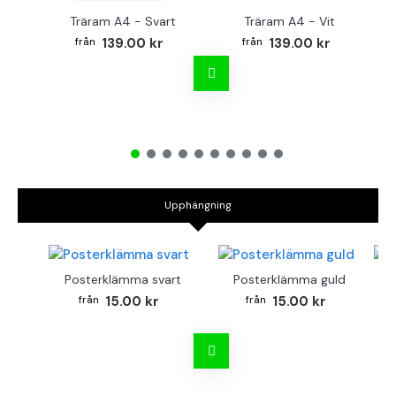
Träram A4 - Svart
Träram A4 - Vit
139.00 kr
139.00 kr
Upphängning
Posterklämma svart
Posterklämma guld
B
15.00 kr
15.00 kr