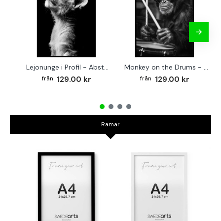
Lejonunge i Profil - Abstrakt poster i svartvitt
Monkey on the Drums - Trendig poster
129.00 kr
129.00 kr
Ramar