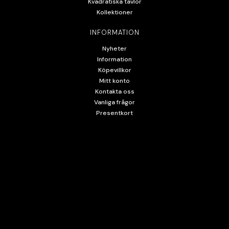
Kvadratiska tavlor
Kollektioner
INFORMATION
Nyheter
Information
Köpevillkor
Mitt konto
Kontakta oss
Vanliga frågor
Presentkort