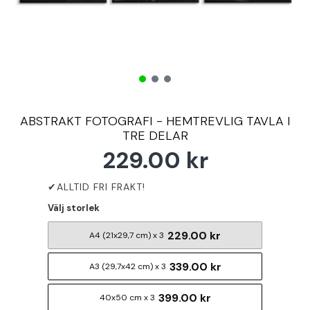
ABSTRAKT FOTOGRAFI - HEMTREVLIG TAVLA I
TRE DELAR
229.00 kr
Välj storlek
229.00 kr
A4 (21x29,7 cm) x 3
339.00 kr
A3 (29,7x42 cm) x 3
399.00 kr
40x50 cm x 3