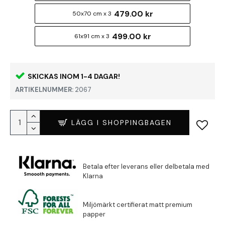
479.00 kr
50x70 cm x 3
499.00 kr
61x91 cm x 3
SKICKAS INOM 1-4 DAGAR!
ARTIKELNUMMER:
2067
LÄGG I SHOPPINGBAGEN