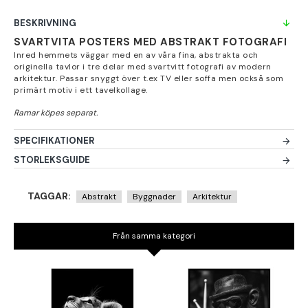
BESKRIVNING
SVARTVITA POSTERS MED ABSTRAKT FOTOGRAFI
Inred hemmets väggar med en av våra fina, abstrakta och
originella tavlor i tre delar med svartvitt fotografi av modern
arkitektur. Passar snyggt över t.ex TV eller soffa men också som
primärt motiv i ett tavelkollage.
SPECIFIKATIONER
STORLEKSGUIDE
TAGGAR:
Abstrakt
Byggnader
Arkitektur
Från samma kategori