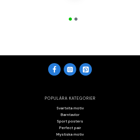
POPULÄRA KATEGORIER
Svartvita motiv
Barntavlor
Sport posters
Perfect pair
Mystiska motiv