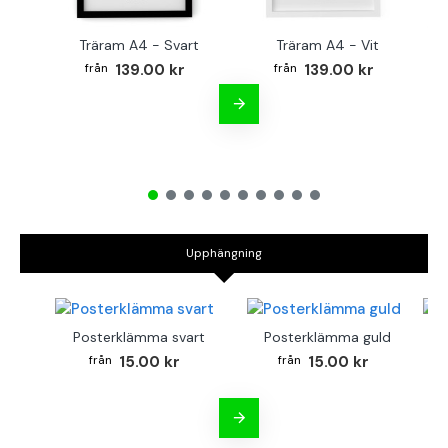
Träram A4 - Svart
Träram A4 - Vit
TR
139.00 kr
139.00 kr
Upphängning
Posterklämma svart
Posterklämma guld
B
15.00 kr
15.00 kr