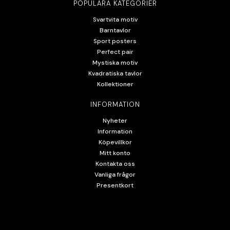
POPULÄRA KATEGORIER
Svartvita motiv
Barntavlor
Sport posters
Perfect pair
Mystiska motiv
Kvadratiska tavlor
Kollektioner
INFORMATION
Nyheter
Information
Köpevillkor
Mitt konto
Kontakta oss
Vanliga frågor
Presentkort