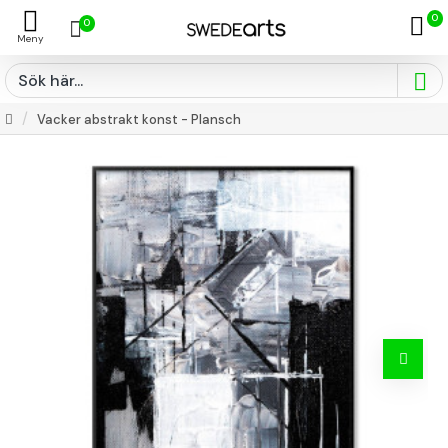
0
0
Vacker abstrakt konst - Plansch