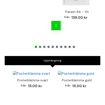
Träram A4 - Vit
TR
139.00 kr
Upphängning
Posterklämma svart
Posterklämma guld
15.00 kr
15.00 kr