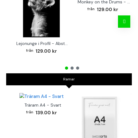
Monkey on the Drums - Trendig poster
129.00 kr
Lejonunge i Profil - Abstrakt poster i svartvitt
129.00 kr
Ramar
Träram A4 - Svart
139.00 kr