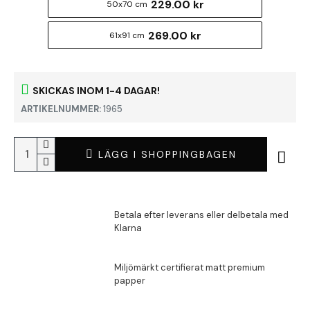
229.00 kr
50x70 cm
269.00 kr
61x91 cm
SKICKAS INOM 1-4 DAGAR!
ARTIKELNUMMER:
1965
LÄGG I SHOPPINGBAGEN