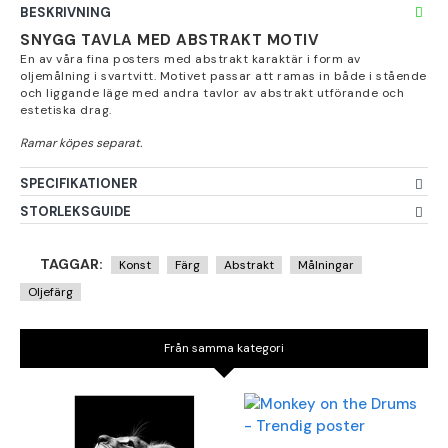
BESKRIVNING
SNYGG TAVLA MED ABSTRAKT MOTIV
En av våra fina posters med abstrakt karaktär i form av
oljemålning i svartvitt. Motivet passar att ramas in både i stående
och liggande läge med andra tavlor av abstrakt utförande och
estetiska drag.
SPECIFIKATIONER
STORLEKSGUIDE
TAGGAR:
Konst
Färg
Abstrakt
Målningar
Oljefärg
Från samma kategori