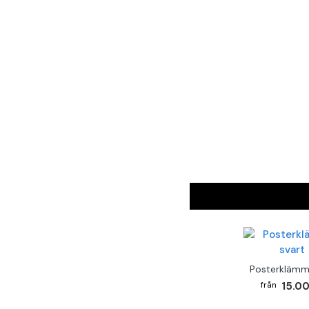
Posterklämm
15.00