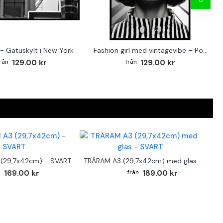
- Gatuskylt i New York
Fashion girl med vintagevibe – Poster för stilmedvetna hem
129.00 kr
129.00 kr
(29,7x42cm) - SVART
TRÄRAM A3 (29,7x42cm) med glas - SVAR
169.00 kr
189.00 kr