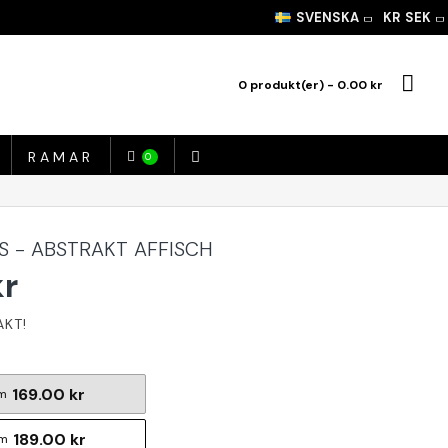
SVENSKA
KR
SEK
0 produkt(er) - 0.00 kr
RAMAR
0
 - ABSTRAKT AFFISCH
kr
169.00 kr
m
189.00 kr
cm