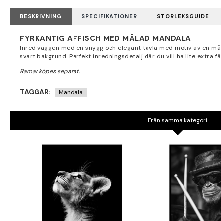
BESKRIVNING
SPECIFIKATIONER
STORLEKSGUIDE
FYRKANTIG AFFISCH MED MÅLAD MANDALA
Inred väggen med en snygg och elegant tavla med motiv av en m
svart bakgrund. Perfekt inredningsdetalj där du vill ha lite extra f
TAGGAR:
Mandala
Från samma kategori