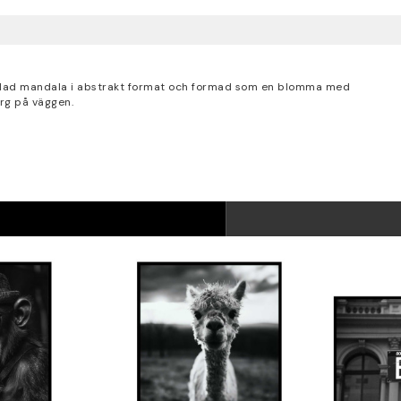
ålad mandala i abstrakt format och formad som en blomma med
ärg på väggen.