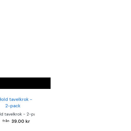
ld tavelkrok - 2-pack
39.00 kr