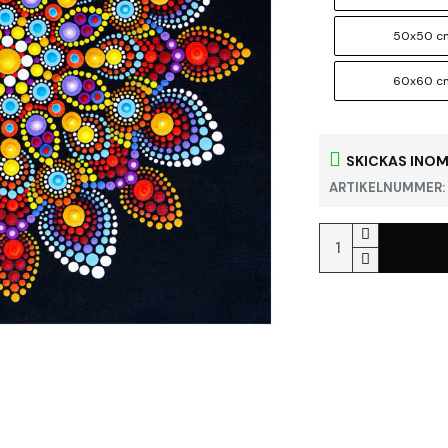
50x50 c
60x60 c
SKICKAS INOM
ARTIKELNUMMER: