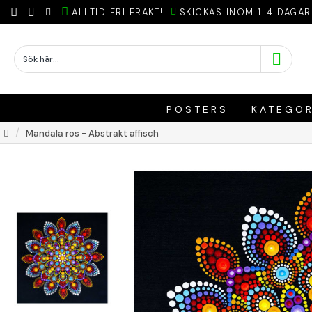
ALLTID FRI FRAKT!
SKICKAS INOM 1-4 DAGAR
POSTERS
KATEGOR
Mandala ros - Abstrakt affisch