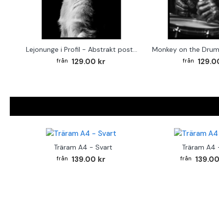
Lejonunge i Profil - Abstrakt poster i svartvitt
129.00 kr
129.0
Träram A4 - Svart
Träram A4 -
139.00 kr
139.00