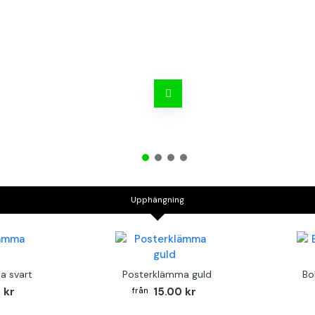
Upphängning
a svart
Posterklämma guld
Bo
 kr
15.00 kr