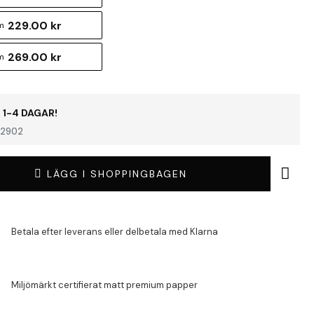
229.00 kr
m
269.00 kr
m
 1-4 DAGAR!
2902
LÄGG I SHOPPINGBAGEN