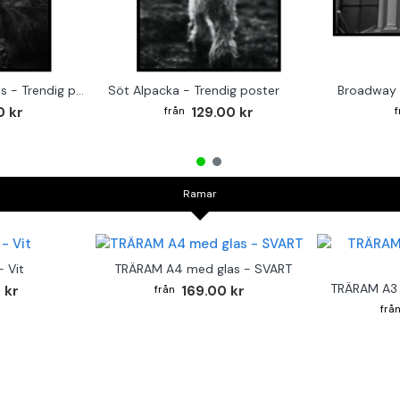
Monkey on the Drums - Trendig poster
Söt Alpacka - Trendig poster
Broadway 
0 kr
129.00 kr
Ramar
 Vit
TRÄRAM A4 med glas - SVART
TRÄRAM A3 
 kr
169.00 kr