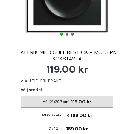
TALLRIK MED GULDBESTICK - MODERN
KÖKSTAVLA
119.00 kr
Välj storlek
119.00 kr
A4 (21x29,7 cm)
169.00 kr
A3 (29,7x42 cm)
189.00 kr
40x50 cm