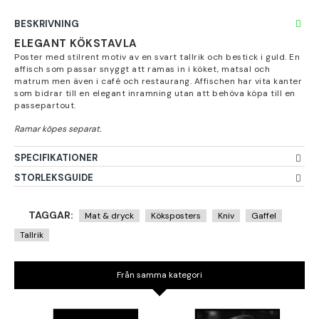
BESKRIVNING
ELEGANT KÖKSTAVLA
Poster med stilrent motiv av en svart tallrik och bestick i guld. En
affisch som passar snyggt att ramas in i köket, matsal och
matrum men även i café och restaurang. Affischen har vita kanter
som bidrar till en elegant inramning utan att behöva köpa till en
passepartout.
SPECIFIKATIONER
STORLEKSGUIDE
TAGGAR:
Mat & dryck
Köksposters
Kniv
Gaffel
Tallrik
Från samma kategori