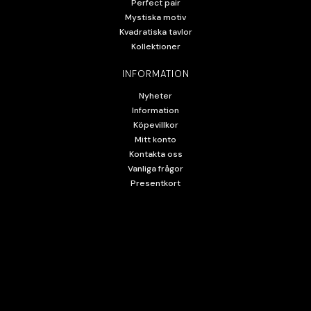
Perfect pair
Mystiska motiv
Kvadratiska tavlor
Kollektioner
INFORMATION
Nyheter
Information
Köpevillkor
Mitt konto
Kontakta oss
Vanliga frågor
Presentkort