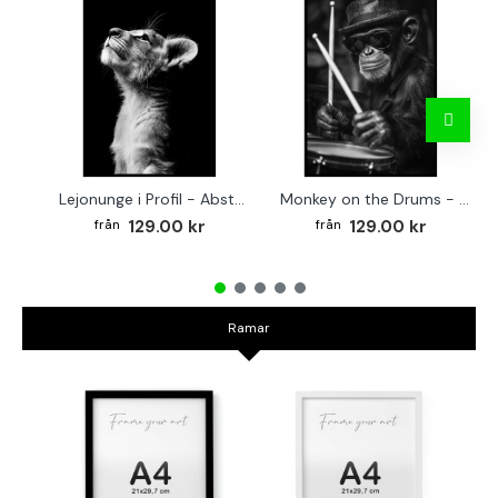
Lejonunge i Profil - Abstrakt poster i svartvitt
Monkey on the Drums - Trendig poster
129.00 kr
129.00 kr
Ramar