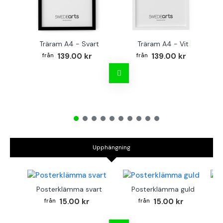
Träram A4 - Svart
Träram A4 - Vit
TR
139.00 kr
139.00 kr
Upphängning
Posterklämma svart
Posterklämma guld
B
15.00 kr
15.00 kr