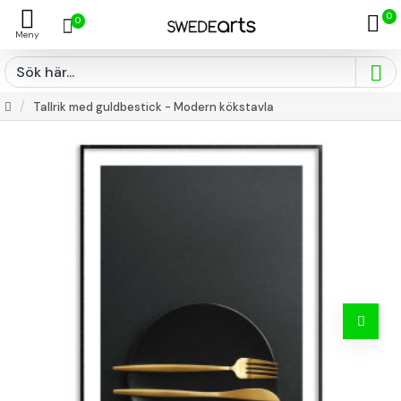
0
0
Tallrik med guldbestick - Modern kökstavla