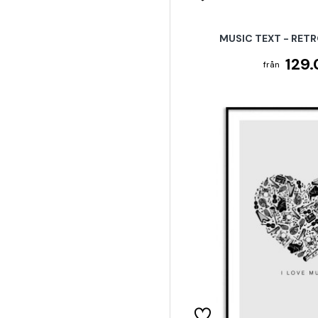
MUSIC TEXT - RET
129.