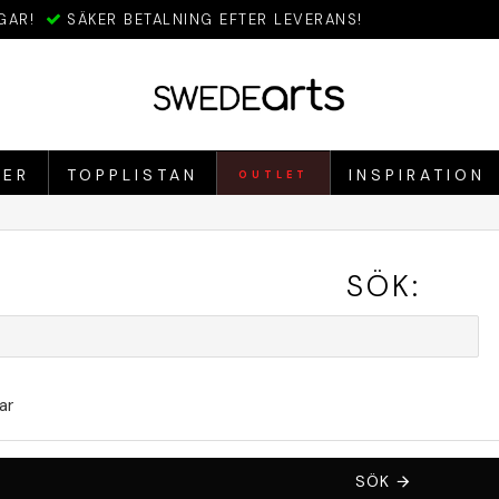
GAR!
SÄKER BETALNING EFTER LEVERANS!
IER
TOPPLISTAN
INSPIRATION
OUTLET
SÖK:
ar
SÖK