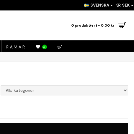
SVENSKA
KR
SEK
0 produkt(er) - 0.00 kr
RAMAR
0