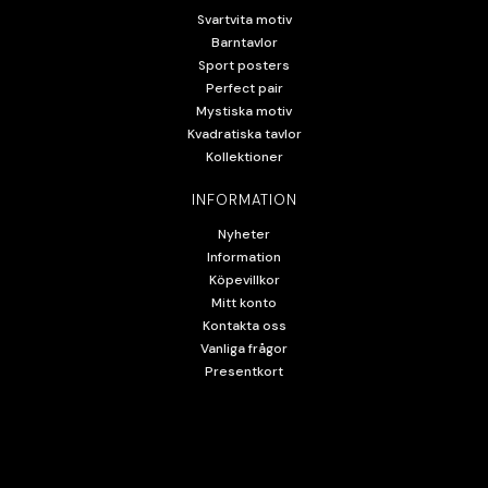
Svartvita motiv
Barntavlor
Sport posters
Perfect pair
Mystiska motiv
Kvadratiska tavlor
Kollektioner
INFORMATION
Nyheter
Information
Köpevillkor
Mitt konto
Kontakta oss
Vanliga frågor
Presentkort