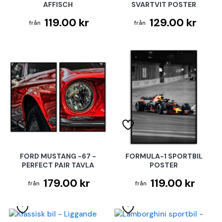
AFFISCH
SVARTVIT POSTER
119.00 kr
129.00 kr
FORD MUSTANG -67 -
FORMULA-1 SPORTBIL
PERFECT PAIR TAVLA
POSTER
179.00 kr
119.00 kr