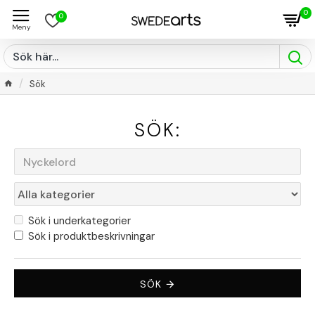
0
0
Sök
SÖK:
Sök i underkategorier
Sök i produktbeskrivningar
SÖK