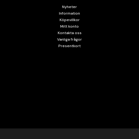
Nyheter
Information
Köpevillkor
Mitt konto
Kontakta oss
Vanliga frågor
Presentkort