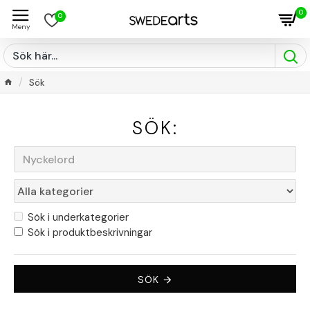
0
0
Sök
SÖK:
Sök i underkategorier
Sök i produktbeskrivningar
SÖK