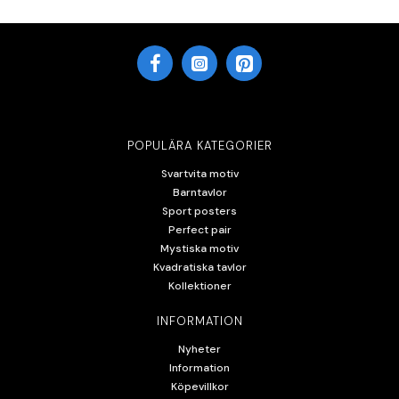
POPULÄRA KATEGORIER
Svartvita motiv
Barntavlor
Sport posters
Perfect pair
Mystiska motiv
Kvadratiska tavlor
Kollektioner
INFORMATION
Nyheter
Information
Köpevillkor