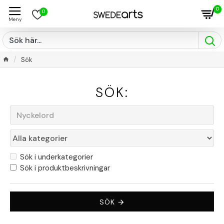
0
0
Sök
SÖK:
Sök i underkategorier
Sök i produktbeskrivningar
SÖK