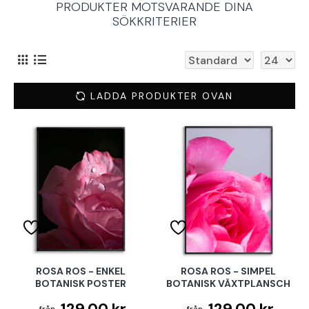
PRODUKTER MOTSVARANDE DINA
SÖKKRITERIER
LADDA PRODUKTER OVAN
ROSA ROS - ENKEL
ROSA ROS - SIMPEL
BOTANISK POSTER
BOTANISK VÄXTPLANSCH
129.00 kr
129.00 kr