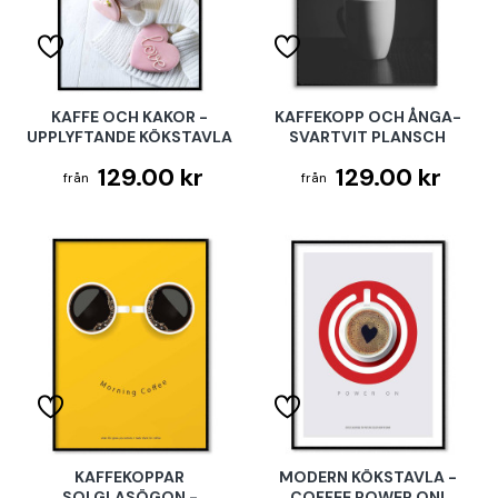
KAFFE OCH KAKOR -
KAFFEKOPP OCH ÅNGA-
UPPLYFTANDE KÖKSTAVLA
SVARTVIT PLANSCH
129.00 kr
129.00 kr
KAFFEKOPPAR
MODERN KÖKSTAVLA -
SOLGLASÖGON -
COFFEE POWER ON!