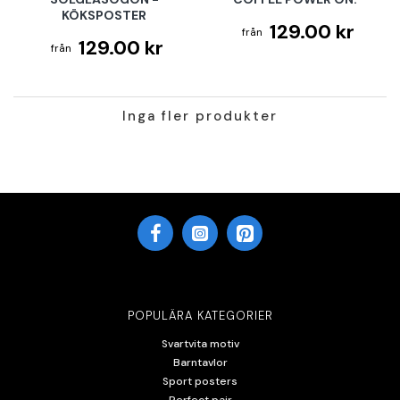
KÖKSPOSTER
129.00 kr
129.00 kr
Inga fler produkter
POPULÄRA KATEGORIER
Svartvita motiv
Barntavlor
Sport posters
Perfect pair