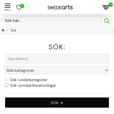
0
0
Sök
SÖK:
Sök i underkategorier
Sök i produktbeskrivningar
SÖK