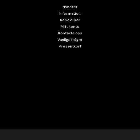
Nyheter
Information
Köpevillkor
Mitt konto
Kontakta oss
Vanliga frågor
Presentkort