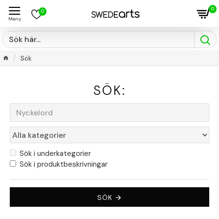
0
0
Sök
SÖK:
Sök i underkategorier
Sök i produktbeskrivningar
SÖK