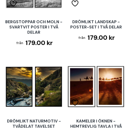
BERGSTOPPAR OCH MOLN -
DRÖMLIKT LANDSKAP -
SVARTVIT POSTER I TVÅ
POSTER-SET I TVÅ DELAR
DELAR
179.00 kr
179.00 kr
DRÖMLIKT NATURMOTIV -
KAMELER I ÖKNEN -
TVÅDELAT TAVELSET
HEMTREVLIG TAVLA I TVÅ