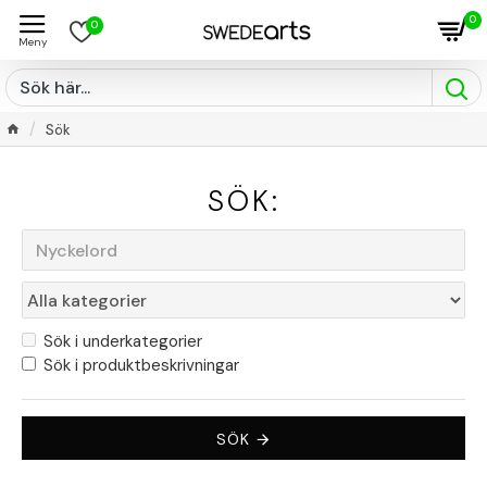
0
0
Sök
SÖK:
Sök i underkategorier
Sök i produktbeskrivningar
SÖK