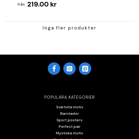
219.00 kr
Inga fler produkter
POPULÄRA KATEGORIER
Svartvita motiv
Barntavlor
Sport posters
Perfect pair
Mystiska motiv