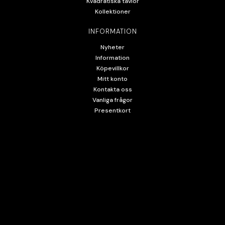
Kvadratiska tavlor
Kollektioner
INFORMATION
Nyheter
Information
Köpevillkor
Mitt konto
Kontakta oss
Vanliga frågor
Presentkort