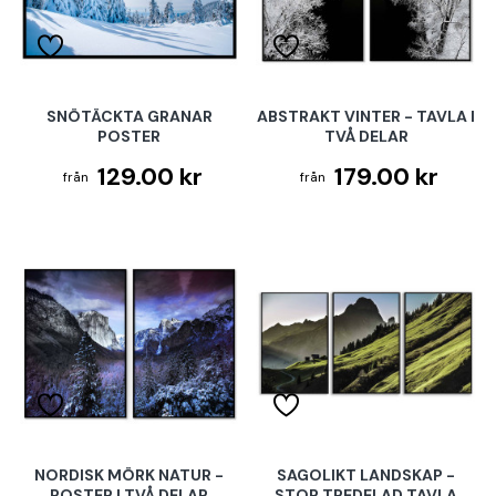
SNÖTÄCKTA GRANAR
ABSTRAKT VINTER - TAVLA I
POSTER
TVÅ DELAR
129.00 kr
179.00 kr
NORDISK MÖRK NATUR -
SAGOLIKT LANDSKAP -
POSTER I TVÅ DELAR
STOR TREDELAD TAVLA