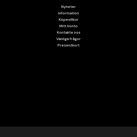
Nyheter
Information
Köpevillkor
Mitt konto
Kontakta oss
Vanliga frågor
Presentkort