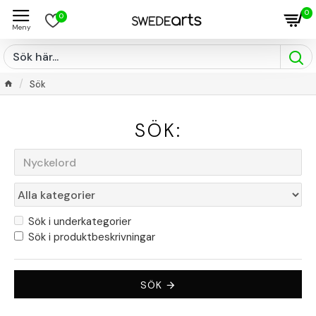
0
0
Sök
SÖK:
Sök i underkategorier
Sök i produktbeskrivningar
SÖK