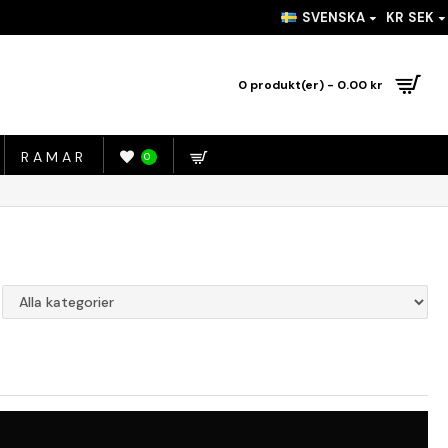
SVENSKA
KR
SEK
0 produkt(er) - 0.00 kr
RAMAR
0