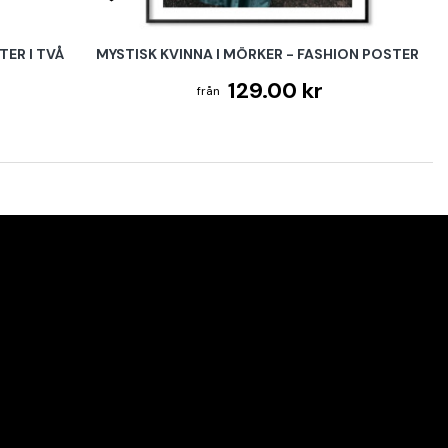
ER I TVÅ
MYSTISK KVINNA I MÖRKER - FASHION POSTER
129.00 kr