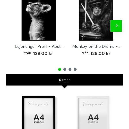
Lejonunge i Profil - Abstrakt poster i svartvitt
Monkey on the Drums - Trendig poster
129.00 kr
129.00 kr
Ramar