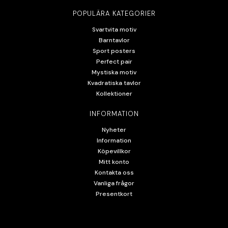
POPULÄRA KATEGORIER
Svartvita motiv
Barntavlor
Sport posters
Perfect pair
Mystiska motiv
Kvadratiska tavlor
Kollektioner
INFORMATION
Nyheter
Information
Köpevillkor
Mitt konto
Kontakta oss
Vanliga frågor
Presentkort