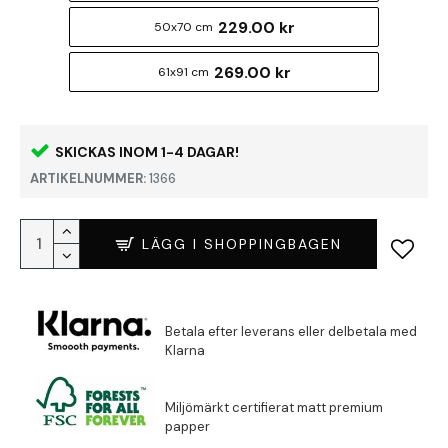
229.00 kr
50x70 cm
269.00 kr
61x91 cm
SKICKAS INOM 1-4 DAGAR!
ARTIKELNUMMER:
1366
LÄGG I SHOPPINGBAGEN