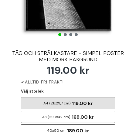
TÅG OCH STRÅLKASTARE - SIMPEL POSTER
MED MÖRK BAKGRUND
119.00 kr
Välj storlek
119.00 kr
A4 (21x29,7 cm)
169.00 kr
A3 (29,7x42 cm)
189.00 kr
40x50 cm