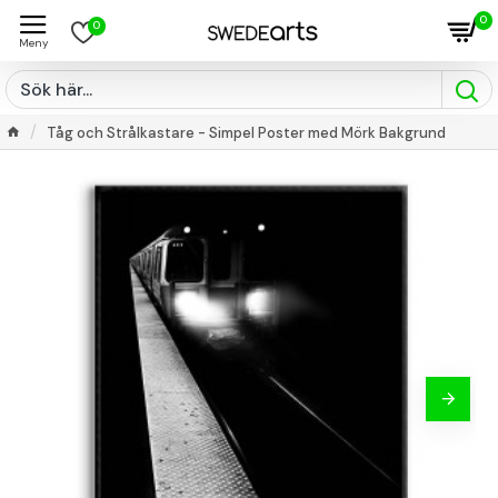
0
0
Tåg och Strålkastare - Simpel Poster med Mörk Bakgrund