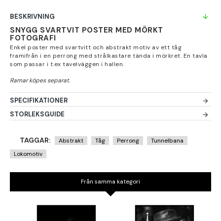
BESKRIVNING
SNYGG SVARTVIT POSTER MED MÖRKT
FOTOGRAFI
Enkel poster med svartvitt och abstrakt motiv av ett tåg
framifrån i en perrong med strålkastare tända i mörkret. En tavla
som passar i t.ex tavelväggen i hallen.
SPECIFIKATIONER
STORLEKSGUIDE
TAGGAR:
Abstrakt
Tåg
Perrong
Tunnelbana
Lokomotiv
Från samma kategori