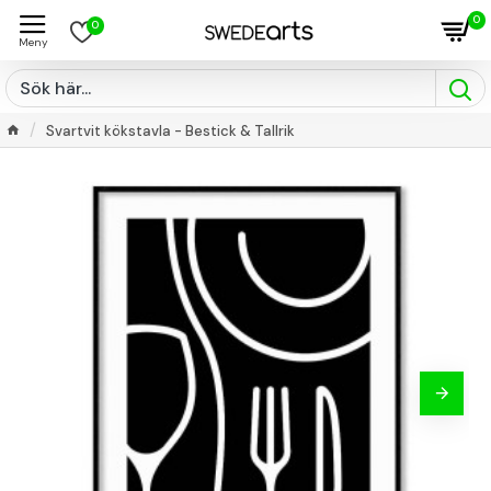
0
0
Svartvit kökstavla - Bestick & Tallrik