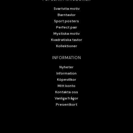
Svartvita motiv
Barntavlor
Sport posters
Perfect pair
Mystiska motiv
Kvadratiska tavlor
Kollektioner
INFORMATION
Nyheter
Information
Köpevillkor
Mitt konto
Kontakta oss
Vanliga frågor
Presentkort