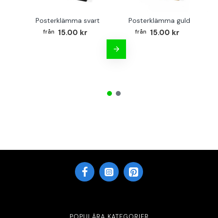
Posterklämma svart
Posterklämma guld
B
15.00 kr
15.00 kr
POPULÄRA KATEGORIER