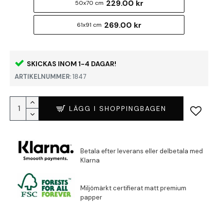
229.00 kr
50x70 cm
269.00 kr
61x91 cm
SKICKAS INOM 1-4 DAGAR!
ARTIKELNUMMER:
1847
LÄGG I SHOPPINGBAGEN