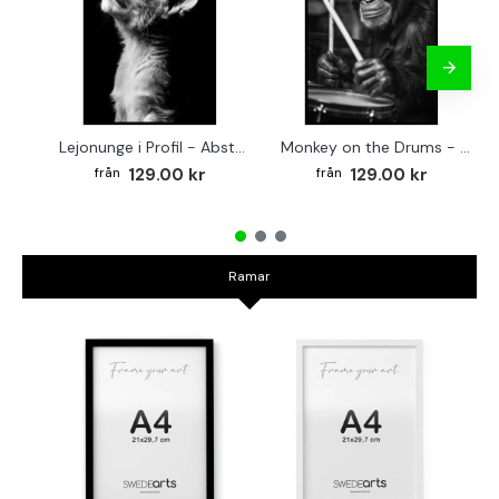
Lejonunge i Profil - Abstrakt poster i svartvitt
Monkey on the Drums - Trendig poster
129.00 kr
129.00 kr
Ramar