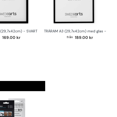
(29,7x42cm) - SVART
TRÄRAM A3 (29,7x42cm) med glas - SVAR
169.00 kr
189.00 kr