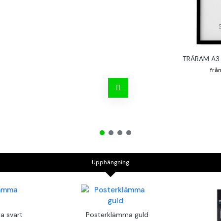
TRÄRAM A3 
Upphängning
a svart
Posterklämma guld