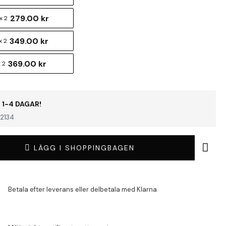
279.00 kr
x 2
349.00 kr
x 2
369.00 kr
 2
 1-4 DAGAR!
2134
LÄGG I SHOPPINGBAGEN