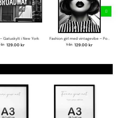
- Gatuskylt i New York
Fashion girl med vintagevibe – Poster för stilmedvetna hem
129.00 kr
129.00 kr