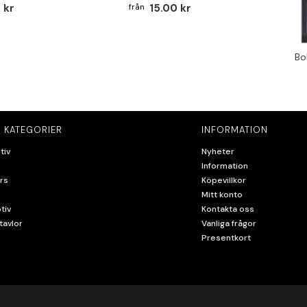
 kr
15.00 kr
Bo
 KATEGORIER
INFORMATION
tiv
Nyheter
Information
rs
Köpevillkor
Mitt konto
tiv
Kontakta oss
tavlor
Vanliga frågor
Presentkort