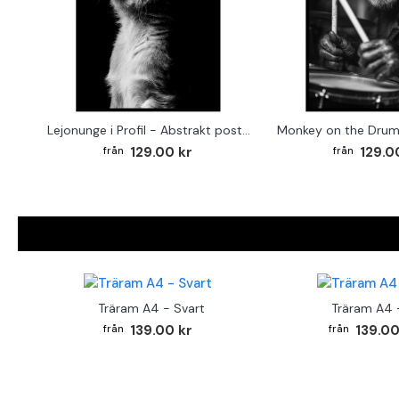
Lejonunge i Profil - Abstrakt poster i svartvitt
129.00 kr
129.0
Träram A4 - Svart
Träram A4 -
139.00 kr
139.00