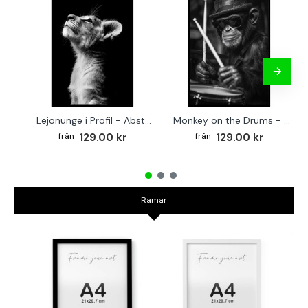
Lejonunge i Profil - Abstrakt poster i svartvitt
Monkey on the Drums - Trendig poster
129.00 kr
129.00 kr
Ramar