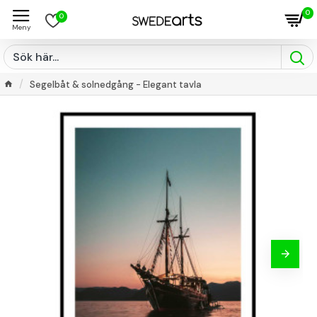
0
0
Segelbåt & solnedgång - Elegant tavla