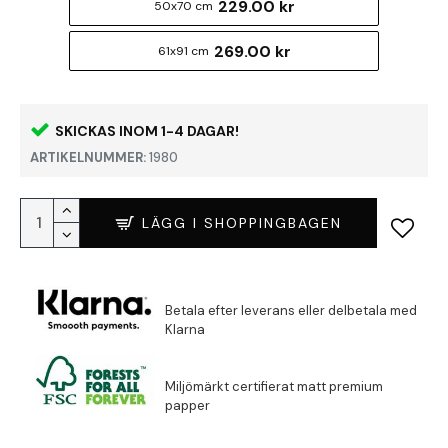
229.00 kr
50x70 cm
269.00 kr
61x91 cm
SKICKAS INOM 1-4 DAGAR!
ARTIKELNUMMER:
1980
LÄGG I SHOPPINGBAGEN