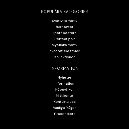
POPULÄRA KATEGORIER
Svartvita motiv
Barntavlor
Sport posters
Perfect pair
Mystiska motiv
Kvadratiska tavlor
Kollektioner
INFORMATION
Nyheter
Information
Köpevillkor
Mitt konto
Kontakta oss
Vanliga frågor
Presentkort