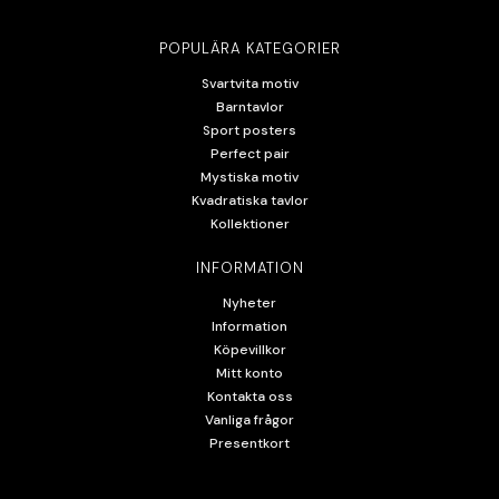
POPULÄRA KATEGORIER
Svartvita motiv
Barntavlor
Sport posters
Perfect pair
Mystiska motiv
Kvadratiska tavlor
Kollektioner
INFORMATION
Nyheter
Information
Köpevillkor
Mitt konto
Kontakta oss
Vanliga frågor
Presentkort