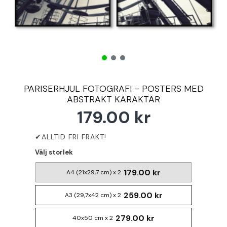
PARISERHJUL FOTOGRAFI - POSTERS MED
ABSTRAKT KARAKTÄR
179.00 kr
Välj storlek
179.00 kr
A4 (21x29,7 cm) x 2
259.00 kr
A3 (29,7x42 cm) x 2
279.00 kr
40x50 cm x 2