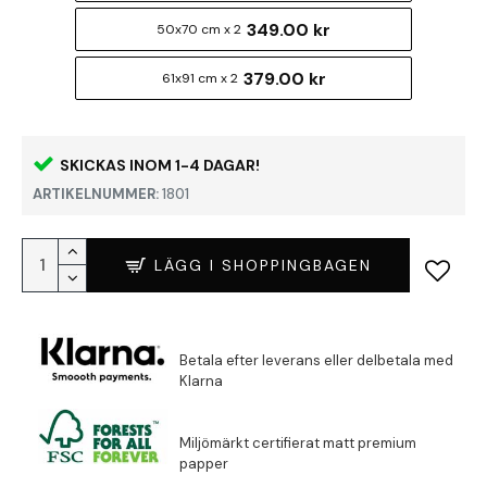
349.00 kr
50x70 cm x 2
379.00 kr
61x91 cm x 2
SKICKAS INOM 1-4 DAGAR!
ARTIKELNUMMER:
1801
LÄGG I SHOPPINGBAGEN