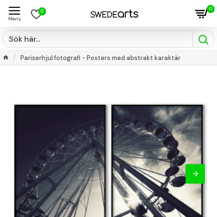
0
0
Pariserhjul fotografi - Posters med abstrakt karaktär