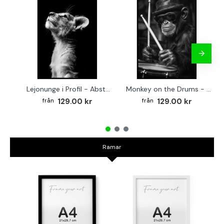
Lejonunge i Profil - Abstrakt poster i svartvitt
Monkey on the Drums - Trendig poster
129.00 kr
129.00 kr
Ramar