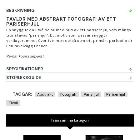
BESKRIVNING
TAVLOR MED ABSTRAKT FOTOGRAFI AV ETT
PARISERHJUL
En snygg tavla i två delar med bild av ett pariserhjul, som många
tror stavas "parishjul". Ett motiv som passar snyggt i
vardagsrummet över tv'n men också som ett primärt perfect pair
i en tavelvägg i hallen.
SPECIFIKATIONER
STORLEKSGUIDE
TAGGAR:
Abstrakt
Fotografi
Parishjul
Pariserhjul
Tivoli
Från samma kategori