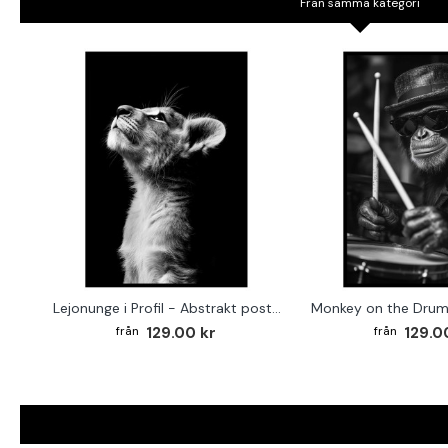
Från samma kategori
Lejonunge i Profil - Abstrakt poster i svartvitt
129.00 kr
129.0