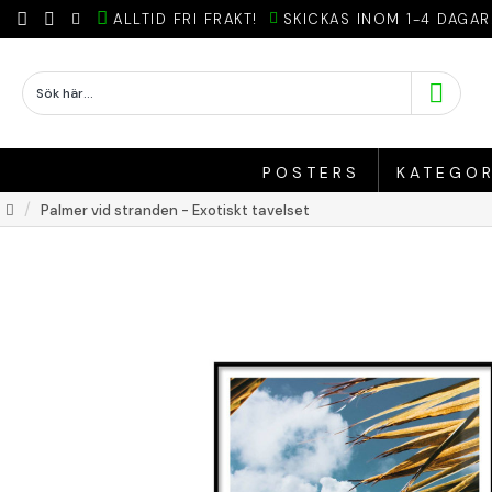
ALLTID FRI FRAKT!
SKICKAS INOM 1-4 DAGAR
POSTERS
KATEGOR
Palmer vid stranden - Exotiskt tavelset