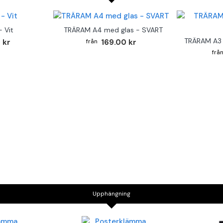
 Vit
TRÄRAM A4 med glas - SVART
TRÄRAM A3 
 kr
169.00 kr
Upphängning