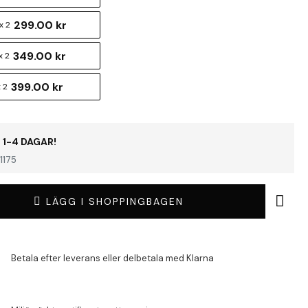
299.00 kr
x 2
349.00 kr
x 2
399.00 kr
 2
 1-4 DAGAR!
1175
LÄGG I SHOPPINGBAGEN