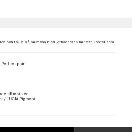
den och fokus på palmens blad. Affischerna har vita kanter som
 Perfect pair
de till motiven.
er / LUCIA Pigment