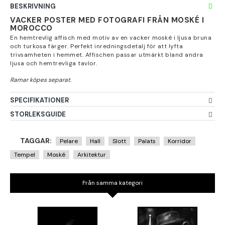
BESKRIVNING
VACKER POSTER MED FOTOGRAFI FRÅN MOSKÉ I
MOROCCO
En hemtrevlig affisch med motiv av en vacker moské i ljusa bruna
och turkosa färger. Perfekt inredningsdetalj för att lyfta
trivsamheten i hemmet. Affischen passar utmärkt bland andra
ljusa och hemtrevliga tavlor.
SPECIFIKATIONER
STORLEKSGUIDE
TAGGAR:
Pelare
Hall
Slott
Palats
Korridor
Tempel
Moské
Arkitektur
Från samma kategori