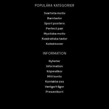
POPULÄRA KATEGORIER
Svartvita motiv
Barntavlor
Sport posters
Perfect pair
Mystiska motiv
Kvadratiska tavlor
Kollektioner
INFORMATION
Nyheter
Information
Köpevillkor
Mitt konto
Kontakta oss
Vanliga frågor
Presentkort