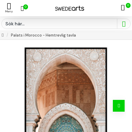
0
0
Palats i Morocco - Hemtrevlig tavla