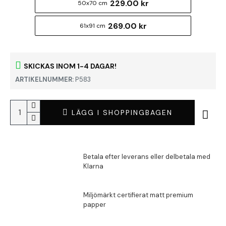
229.00 kr
50x70 cm
269.00 kr
61x91 cm
SKICKAS INOM 1-4 DAGAR!
ARTIKELNUMMER:
P583
LÄGG I SHOPPINGBAGEN