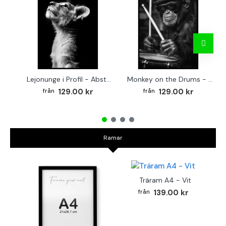
Lejonunge i Profil - Abstrakt poster i svartvitt
Monkey on the Drums - Trendig poster
129.00 kr
129.00 kr
Ramar
Träram A4 - Vit
139.00 kr