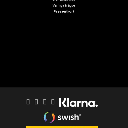
Vanliga frågor
Presentkort