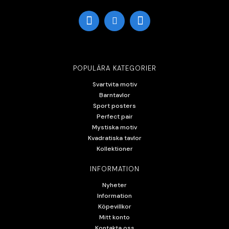
POPULÄRA KATEGORIER
Svartvita motiv
Barntavlor
Sport posters
Perfect pair
Mystiska motiv
Kvadratiska tavlor
Kollektioner
INFORMATION
Nyheter
Information
Köpevillkor
Mitt konto
Kontakta oss