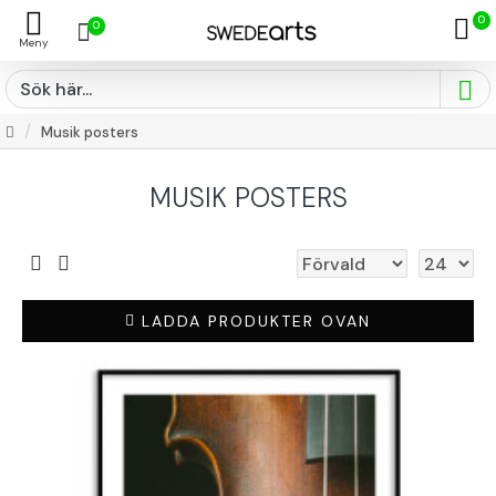
0
0
Musik posters
MUSIK POSTERS
LADDA PRODUKTER OVAN