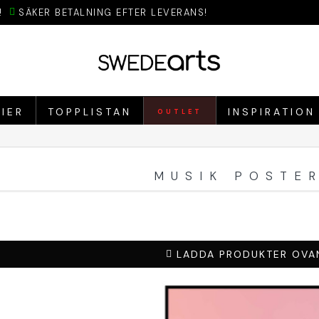
!
SÄKER BETALNING EFTER LEVERANS!
IER
TOPPLISTAN
INSPIRATION
OUTLET
MUSIK POSTE
LADDA PRODUKTER OVA