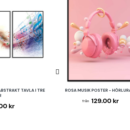
ABSTRAKT TAVLA I TRE
ROSA MUSIK POSTER - HÖRLUR
R
129.00 kr
00 kr