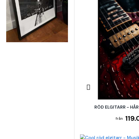
RÖD ELGITARR - HÅ
119.