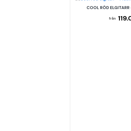
COOL RÖD ELGITARR 
119.