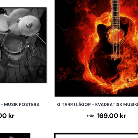
 - MUSIK POSTERS
GITARR I LÅGOR - KVADRATISK MUSI
00 kr
169.00 kr