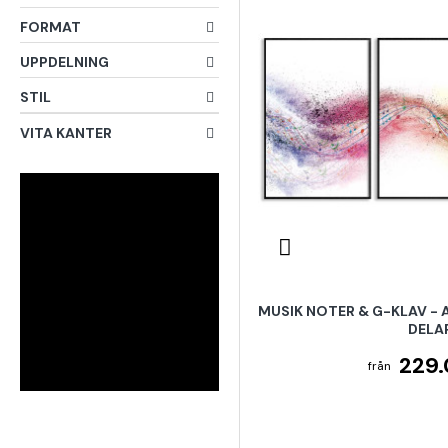
FORMAT
UPPDELNING
STIL
VITA KANTER
MUSIK NOTER & G-KLAV - 
DELA
229.