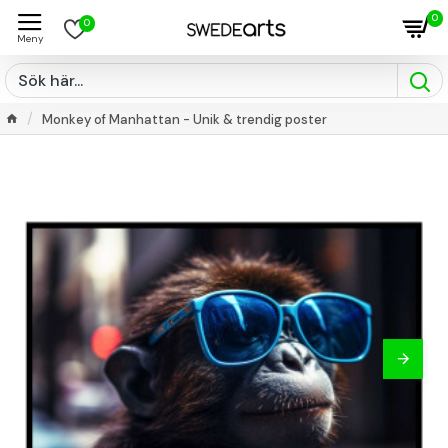
0
0
Monkey of Manhattan - Unik & trendig poster