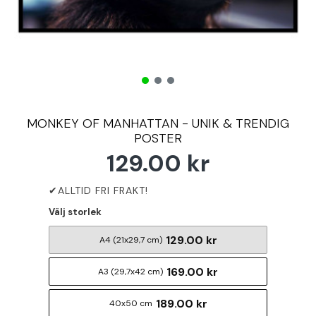
MONKEY OF MANHATTAN - UNIK & TRENDIG
POSTER
129.00 kr
Välj storlek
129.00 kr
A4 (21x29,7 cm)
169.00 kr
A3 (29,7x42 cm)
189.00 kr
40x50 cm