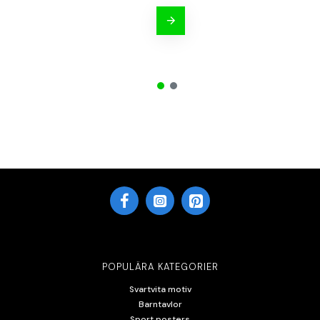
POPULÄRA KATEGORIER
Svartvita motiv
Barntavlor
Sport posters