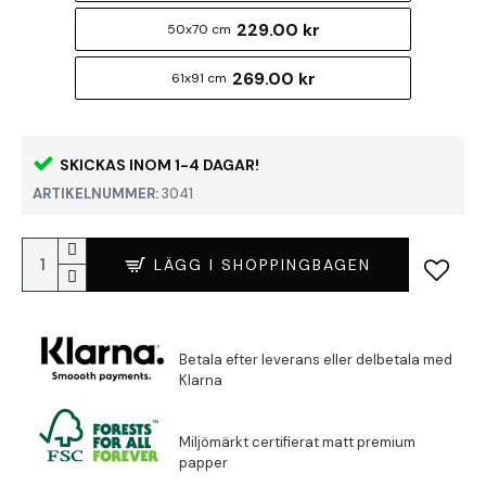
229.00 kr
50x70 cm
269.00 kr
61x91 cm
SKICKAS INOM 1-4 DAGAR!
ARTIKELNUMMER:
3041
LÄGG I SHOPPINGBAGEN