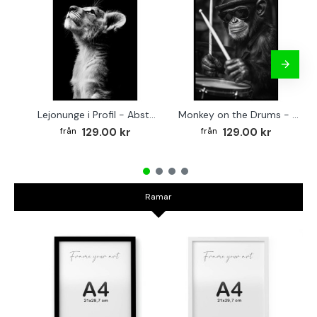
Lejonunge i Profil - Abstrakt poster i svartvitt
Monkey on the Drums - Trendig poster
129.00 kr
129.00 kr
Ramar