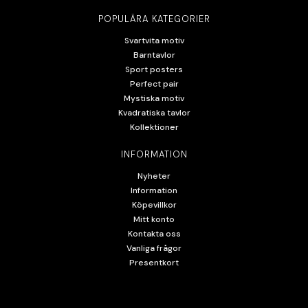
POPULÄRA KATEGORIER
Svartvita motiv
Barntavlor
Sport posters
Perfect pair
Mystiska motiv
Kvadratiska tavlor
Kollektioner
INFORMATION
Nyheter
Information
Köpevillkor
Mitt konto
Kontakta oss
Vanliga frågor
Presentkort