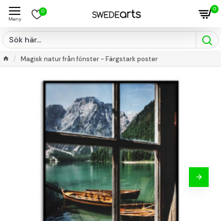
0
0
Magisk natur från fönster - Färgstark poster