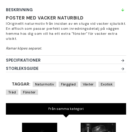
BESKRIVNING
POSTER MED VACKER NATURBILD
IOriginellt naturmotiv från insidan av en stuga vid vacker sjöutsikt.
En affisch som passar perfekt som inredningsdetalj på väggen
hemma hos dig som vill ha ett extra "fönster" för vacker extra
utsikt.
SPECIFIKATIONER
STORLEKSGUIDE
TAGGAR:
Naturmotiv
Färgglad
Växter
Exotisk
Träd
Fönster
Från samma kategori