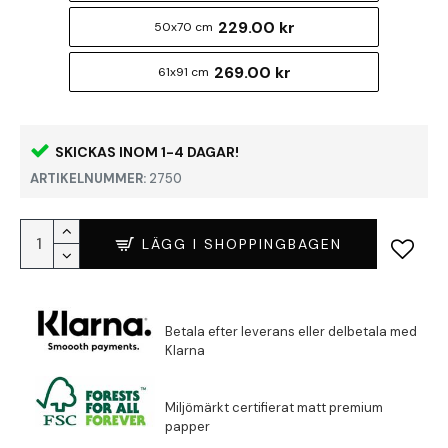
229.00 kr
50x70 cm
269.00 kr
61x91 cm
SKICKAS INOM 1-4 DAGAR!
ARTIKELNUMMER:
2750
LÄGG I SHOPPINGBAGEN