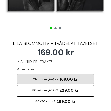
LILA BLOMMOTIV - TVÅDELAT TAVELSET
169.00 kr
Alternativ
169.00 kr
21×30 cm (A4) x 2
229.00 kr
30x42 cm (A3) x 2
299.00 kr
40x50 cm x 2