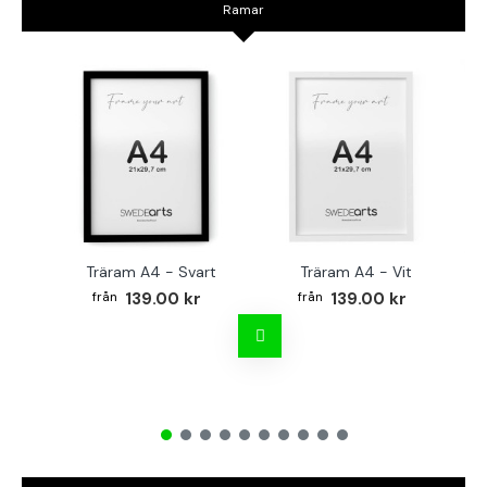
Ramar
Träram A4 - Svart
Träram A4 - Vit
TR
139.00 kr
139.00 kr