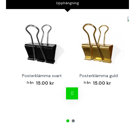
Upphängning
B
Posterklämma svart
Posterklämma guld
15.00 kr
15.00 kr