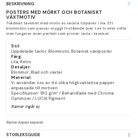
BESKRIVNING
POSTERS MED MÖRKT OCH BOTANISKT
VÄXTMOTIV
Tvådelat tavelset med motiv av vackra tulpaner i lila. Ett
blommotiv som passar snyggt fristående över t.ex tv eller soffa
men fungerar även perfekt som primär tavla i tavelset.
Stil:
Uppdelade tavlor, Blommotiv, Botanisk växtposter
Färg:
Lila, Retro
Detaljer:
Blommor, Blad och växter
Material:
Vi använder oss av tre olika högkvalitativa papper
anpassade till motiven.
Specifikation: 180 g/m² / Behandlade med Chroma
Optimizer / LUCIA Pigment
Ramar ingår ej.
STORLEKSGUIDE