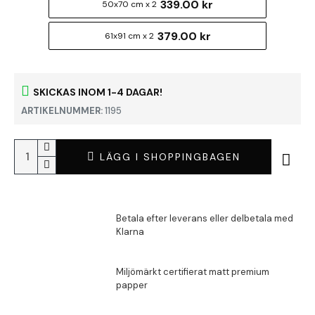
339.00 kr
50x70 cm x 2
379.00 kr
61x91 cm x 2
SKICKAS INOM 1-4 DAGAR!
ARTIKELNUMMER:
1195
LÄGG I SHOPPINGBAGEN