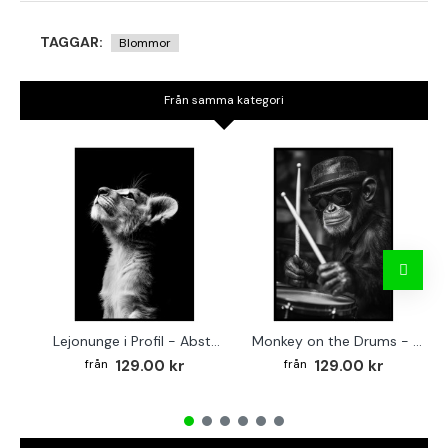
TAGGAR:
Blommor
Från samma kategori
Lejonunge i Profil - Abstrakt poster i svartvitt
Monkey on the Drums - Trendig poster
129.00 kr
129.00 kr