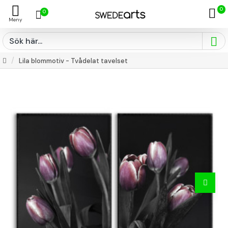
0
0
Lila blommotiv - Tvådelat tavelset