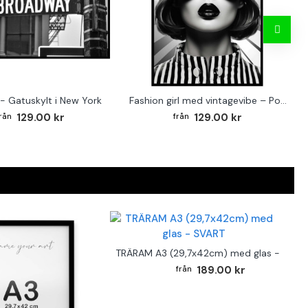
- Gatuskylt i New York
Fashion girl med vintagevibe – Poster för stilmedvetna hem
129.00 kr
129.00 kr
TRÄRAM A3 (29,7x42cm) med glas - SVAR
189.00 kr