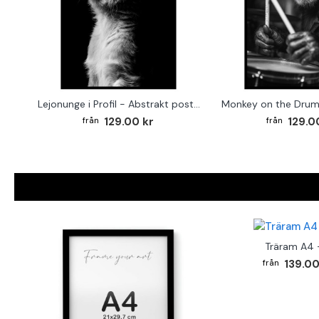
Lejonunge i Profil - Abstrakt poster i svartvitt
129.00 kr
129.0
Träram A4 -
139.00