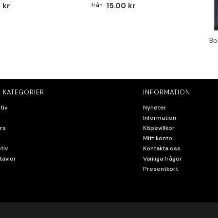
 kr
15.00 kr
Bo
 KATEGORIER
INFORMATION
tiv
Nyheter
Information
rs
Köpevillkor
Mitt konto
tiv
Kontakta oss
tavlor
Vanliga frågor
Presentkort