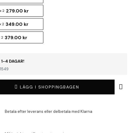
279.00 kr
x 2
349.00 kr
x 2
379.00 kr
 2
 1-4 DAGAR!
1549
LÄGG I SHOPPINGBAGEN