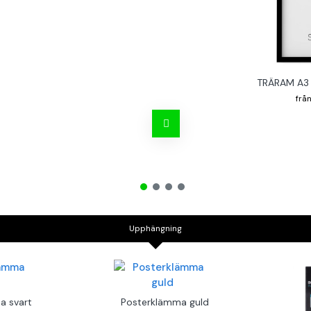
TRÄRAM A3 
Upphängning
a svart
Posterklämma guld