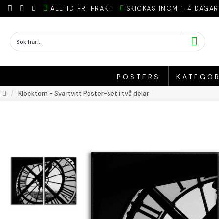
ALLTID FRI FRAKT!
SKICKAS INOM 1-4 DAGAR
POSTERS
KATEGOR
Klocktorn - Svartvitt Poster-set i två delar