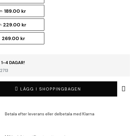
189.00 kr
cm
229.00 kr
m
269.00 kr
m
 1-4 DAGAR!
2713
LÄGG I SHOPPINGBAGEN