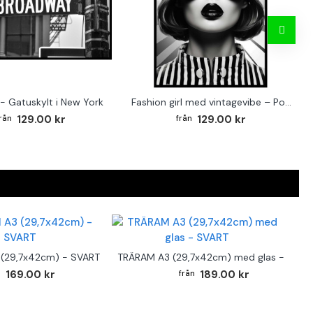
- Gatuskylt i New York
Fashion girl med vintagevibe – Poster för stilmedvetna hem
129.00 kr
129.00 kr
(29,7x42cm) - SVART
TRÄRAM A3 (29,7x42cm) med glas - SVAR
169.00 kr
189.00 kr