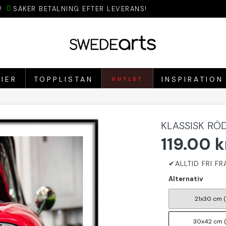
!
SÄKER BETALNING EFTER LEVERANS!
IER
TOPPLISTAN
INSPIRATION
OUTLET
KLASSISK RÖD
119.00 k
Alternativ
21x30 cm 
30x42 cm 