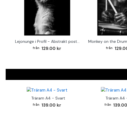
Lejonunge i Profil - Abstrakt poster i svartvitt
129.00 kr
129.0
Träram A4 - Svart
Träram A4 -
139.00 kr
139.00