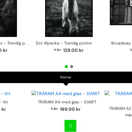
Monkey on the Drums - Trendig poster
Söt Alpacka - Trendig poster
Broadway 
0 kr
129.00 kr
Ramar
 Vit
TRÄRAM A4 med glas - SVART
TRÄRAM A3 
 kr
169.00 kr