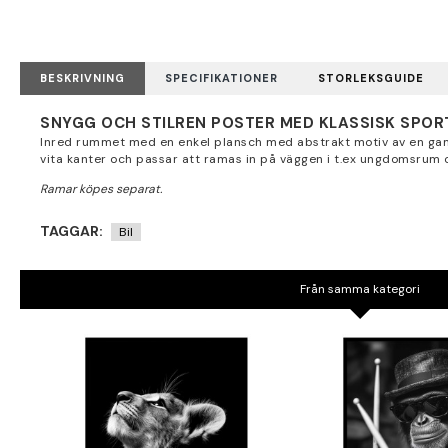
BESKRIVNING
SPECIFIKATIONER
STORLEKSGUIDE
SNYGG OCH STILREN POSTER MED KLASSISK SPOR
Inred rummet med en enkel plansch med abstrakt motiv av en gamm
vita kanter och passar att ramas in på väggen i t.ex ungdomsrum
TAGGAR:
Bil
Från samma kategori