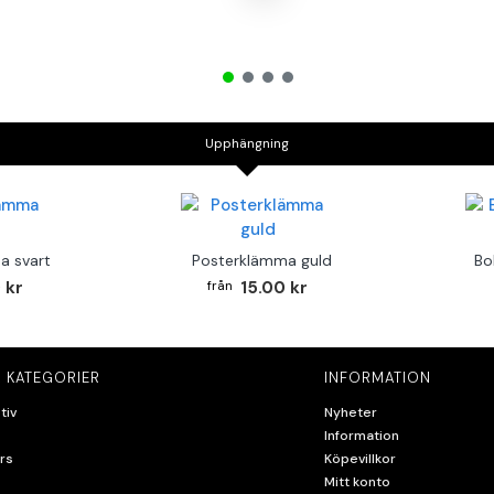
Upphängning
a svart
Posterklämma guld
Bo
 kr
15.00 kr
 KATEGORIER
INFORMATION
tiv
Nyheter
Information
rs
Köpevillkor
Mitt konto