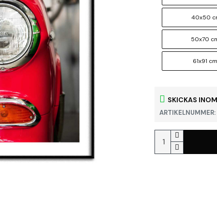
40x50 
50x70 c
61x91 c
SKICKAS INOM
ARTIKELNUMMER: