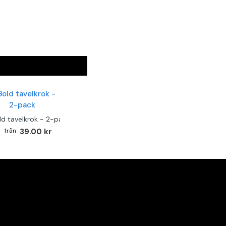
ld tavelkrok - 2-pack
39.00 kr