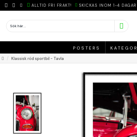
ALLTID FRI FRAKT!
SKICKAS INOM 1-4 DAGAR
POSTERS
KATEGOR
Klassisk röd sportbil - Tavla