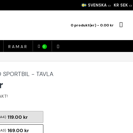
SVENSKA
KR
SEK
0 produkt(er) - 0.00 kr
RAMAR
0
 SPORTBIL - TAVLA
r
119.00 kr
(A4)
169.00 kr
(A3)