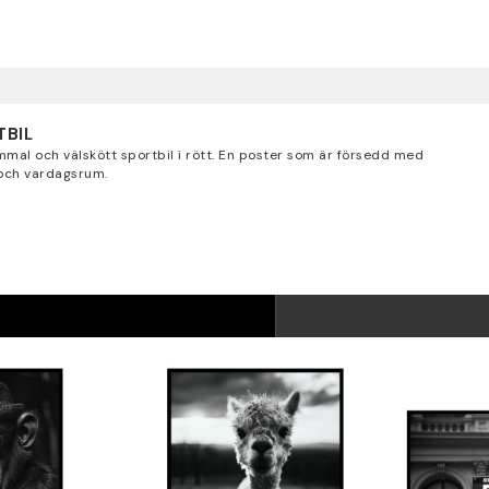
TBIL
al och välskött sportbil i rött. En poster som är försedd med
 och vardagsrum.